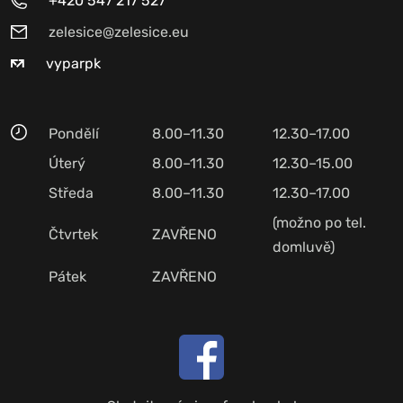
+420 547 217 527
zelesice@zelesice.eu
vyparpk
Pondělí
8.00–11.30
12.30–17.00
Úterý
8.00–11.30
12.30–15.00
Středa
8.00–11.30
12.30–17.00
(možno po tel.
Čtvrtek
ZAVŘENO
domluvě)
Pátek
ZAVŘENO