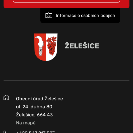
Informace o osobních údajích
ŽELEŠICE
Obecní úřad Želešice
ul. 24. dubna 80
Želešice, 664 43
Na mapě