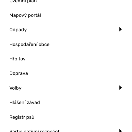
Územní plán
Mapový portál
Odpady
Hospodaření obce
Hřbitov
Doprava
Volby
Hlášení závad
Registr psů
Participativní rozpočet