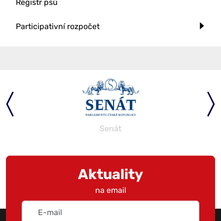
Registr psů
Participativní rozpočet
Senát
Aktuality
na email