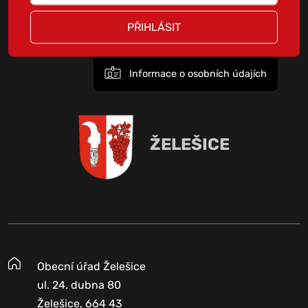
PŘIHLÁSIT
Informace o osobních údajích
ŽELEŠICE
Obecní úřad Želešice
ul. 24. dubna 80
Želešice, 664 43