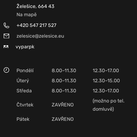
Želešice, 664 43
Na mapě
+420 547 217 527
zelesice@zelesice.eu
vyparpk
Pondělí
8.00–11.30
12.30–17.00
Úterý
8.00–11.30
12.30–15.00
Středa
8.00–11.30
12.30–17.00
(možno po tel.
Čtvrtek
ZAVŘENO
domluvě)
Pátek
ZAVŘENO