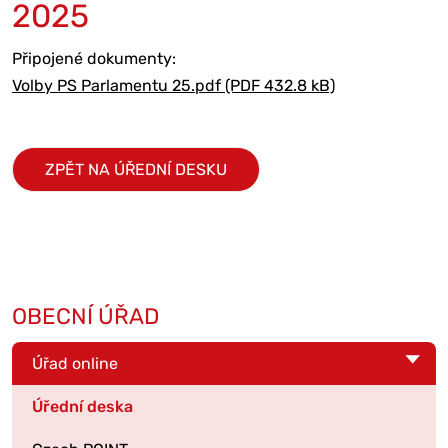
2025
Připojené dokumenty:
Volby PS Parlamentu 25.pdf (PDF 432.8 kB)
ZPĚT NA ÚŘEDNÍ DESKU
OBECNÍ ÚŘAD
Úřad online
Úřední deska