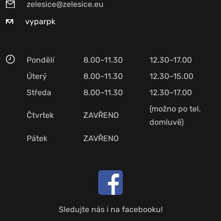
zelesice@zelesice.eu
vyparpk
Pondělí
8.00–11.30
12.30–17.00
Úterý
8.00–11.30
12.30–15.00
Středa
8.00–11.30
12.30–17.00
(možno po tel.
Čtvrtek
ZAVŘENO
domluvě)
Pátek
ZAVŘENO
Sledujte nás i na facebooku!