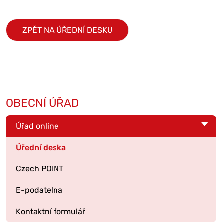
ZPĚT NA ÚŘEDNÍ DESKU
OBECNÍ ÚŘAD
Úřad online
Úřední deska
Czech POINT
E-podatelna
Kontaktní formulář