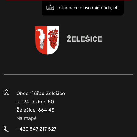
Informace o osobních údajích
ŽELEŠICE
Obecní úřad Želešice
ul. 24. dubna 80
Želešice, 664 43
Na mapě
+420 547 217 527