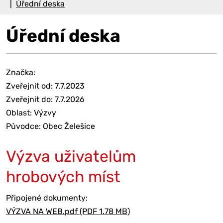
Úřední deska
Úřední deska
Značka:
Zveřejnit od: 7.7.2023
Zveřejnit do: 7.7.2026
Oblast: Výzvy
Původce: Obec Želešice
Výzva uživatelům
hrobových míst
Připojené dokumenty:
VÝZVA NA WEB.pdf (PDF 1.78 MB)