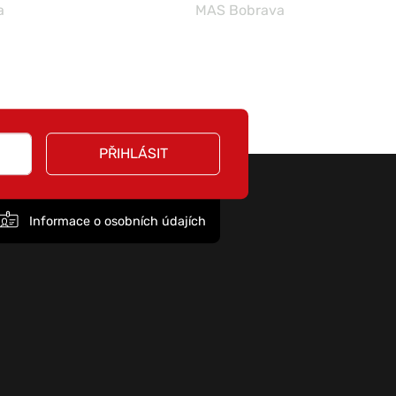
a
MAS Bobrava
PŘIHLÁSIT
Informace o osobních údajích