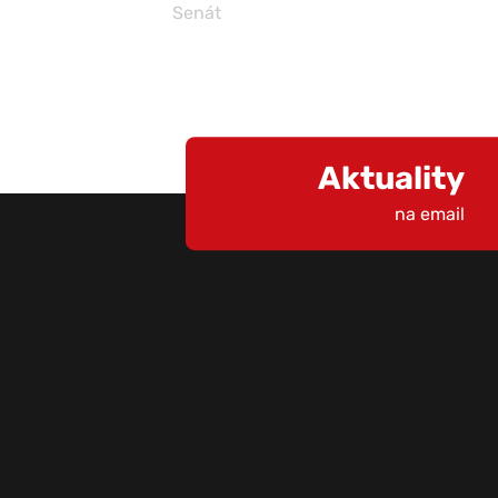
Senát
Aktuality
na email