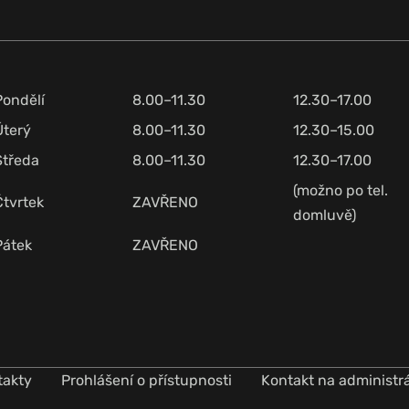
Pondělí
8.00–11.30
12.30–17.00
Úterý
8.00–11.30
12.30–15.00
Středa
8.00–11.30
12.30–17.00
(možno po tel.
Čtvrtek
ZAVŘENO
domluvě)
Pátek
ZAVŘENO
takty
Prohlášení o přístupnosti
Kontakt na administr