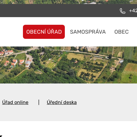
+42
OBECNÍ ÚŘAD
SAMOSPRÁVA
OBEC
Úřad online
Úřední deska