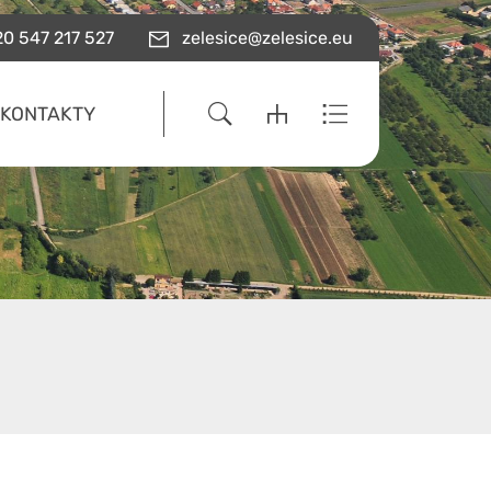
0 547 217 527
zelesice@zelesice.eu
KONTAKTY