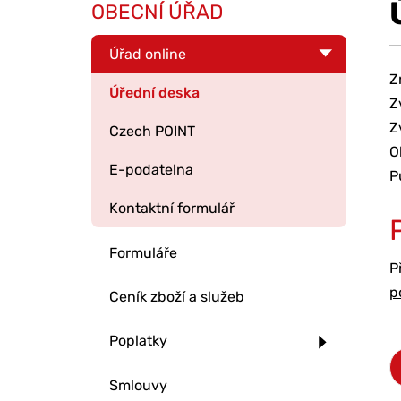
OBECNÍ ÚŘAD
Úřad online
Z
Úřední deska
Z
Z
Czech POINT
O
E-podatelna
P
Kontaktní formulář
Formuláře
P
p
Ceník zboží a služeb
Poplatky
Smlouvy