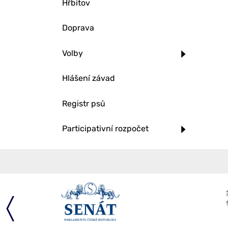
Hřbitov
Doprava
Volby
Hlášení závad
Registr psů
Participativní rozpočet