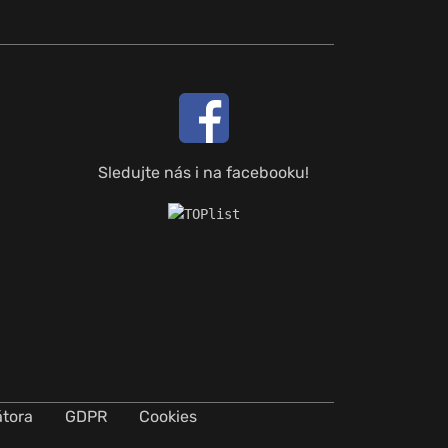
Sledujte nás i na facebooku!
átora
GDPR
Cookies