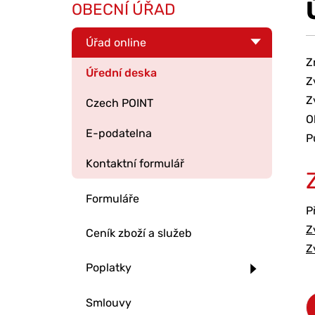
OBECNÍ ÚŘAD
Úřad online
Z
Úřední deska
Z
Z
Czech POINT
O
E-podatelna
P
Kontaktní formulář
Formuláře
P
Z
Ceník zboží a služeb
Z
Poplatky
Smlouvy