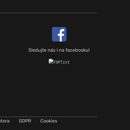
Sledujte nás i na facebooku!
átora
GDPR
Cookies