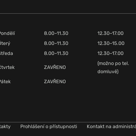
Pondělí
8.00–11.30
12.30–17.00
Úterý
8.00–11.30
12.30–15.00
Středa
8.00–11.30
12.30–17.00
(možno po tel.
Čtvrtek
ZAVŘENO
domluvě)
Pátek
ZAVŘENO
takty
Prohlášení o přístupnosti
Kontakt na administr