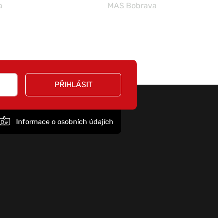
a
MAS Bobrava
PŘIHLÁSIT
Informace o osobních údajích