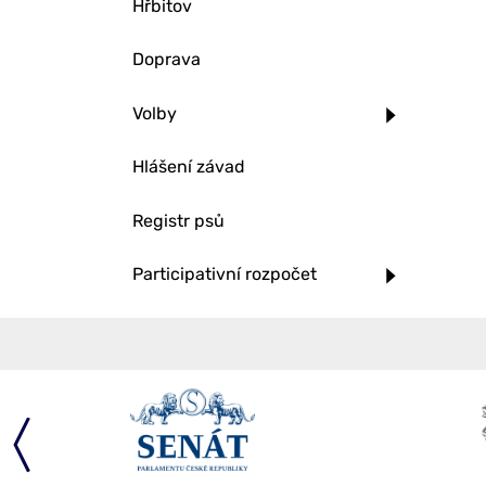
Hřbitov
Doprava
Volby
Hlášení závad
Registr psů
Participativní rozpočet