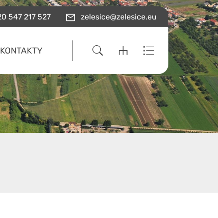
0 547 217 527
zelesice@zelesice.eu
KONTAKTY