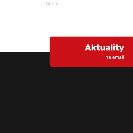
Senát
Aktuality
na email