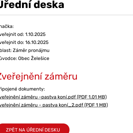
Úřední deska
načka:
veřejnit od: 1.10.2025
veřejnit do: 16.10.2025
blast: Záměr pronájmu
ůvodce: Obec Želešice
Zveřejnění záměru
řipojené dokumenty:
veřejnění záměru -pastva koní.pdf (PDF 1.01 MB)
veřejnění záměru - pastva koní_2.pdf (PDF 1 MB)
ZPĚT NA ÚŘEDNÍ DESKU