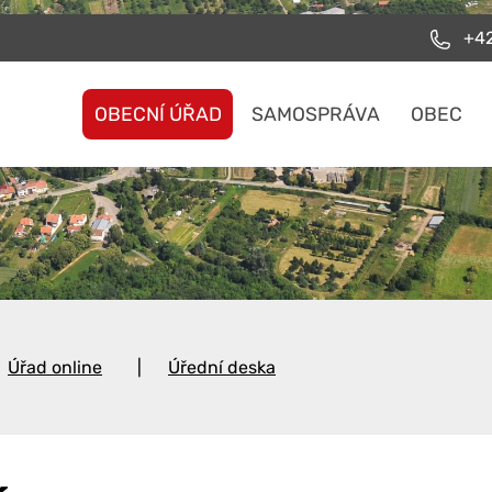
+42
OBECNÍ ÚŘAD
SAMOSPRÁVA
OBEC
Úřad online
Úřední deska