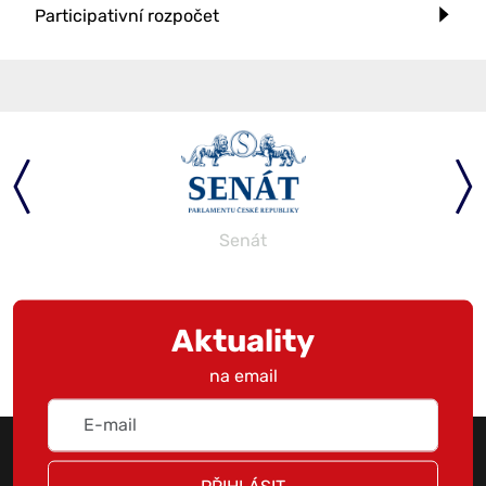
Participativní rozpočet
Senát
Aktuality
na email
PŘIHLÁSIT