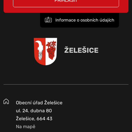
Informace o osobních údajích
ŽELEŠICE
Obecní úřad Želešice
ul. 24. dubna 80
Želešice, 664 43
Na mapě