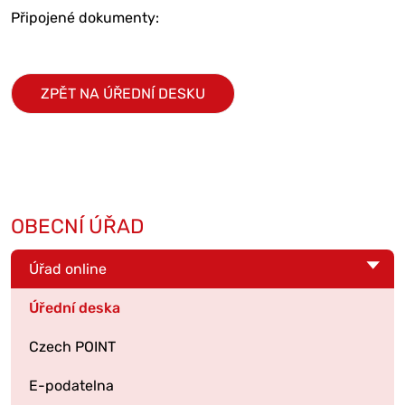
Připojené dokumenty:
ZPĚT NA ÚŘEDNÍ DESKU
OBECNÍ ÚŘAD
Úřad online
Úřední deska
Czech POINT
E-podatelna