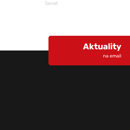
Senát
Aktuality
na email