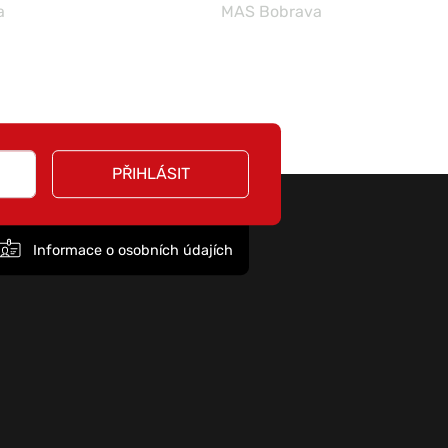
a
MAS Bobrava
PŘIHLÁSIT
Informace o osobních údajích