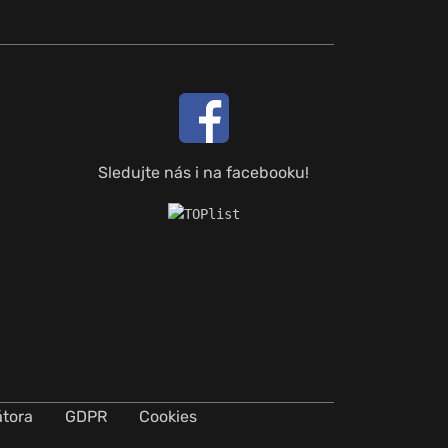
Sledujte nás i na facebooku!
átora
GDPR
Cookies