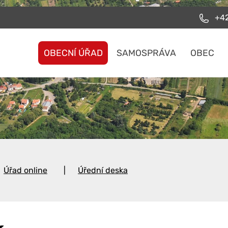
+42
OBECNÍ ÚŘAD
SAMOSPRÁVA
OBEC
Úřad online
Úřední deska