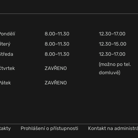
Pondělí
8.00–11.30
12.30–17.00
Úterý
8.00–11.30
12.30–15.00
Středa
8.00–11.30
12.30–17.00
(možno po tel.
Čtvrtek
ZAVŘENO
domluvě)
Pátek
ZAVŘENO
takty
Prohlášení o přístupnosti
Kontakt na administr