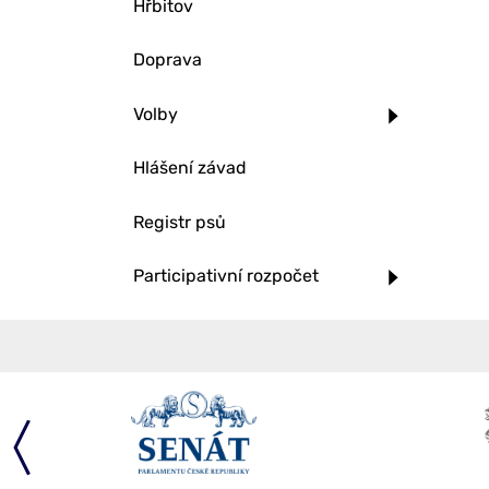
Hřbitov
Doprava
Volby
Hlášení závad
Registr psů
Participativní rozpočet