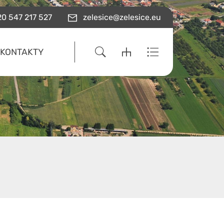
0 547 217 527
zelesice@zelesice.eu
KONTAKTY