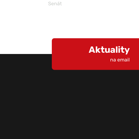
Senát
Aktuality
na email