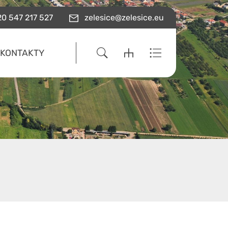
0 547 217 527
zelesice@zelesice.eu
KONTAKTY