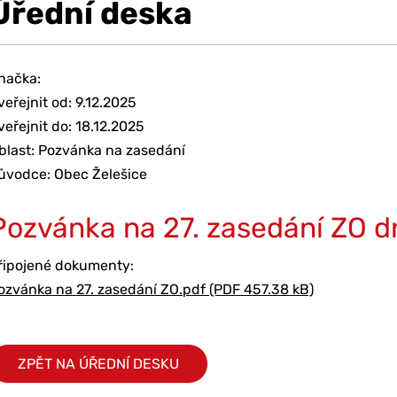
Úřední deska
načka:
veřejnit od: 9.12.2025
veřejnit do: 18.12.2025
blast: Pozvánka na zasedání
ůvodce: Obec Želešice
Pozvánka na 27. zasedání ZO d
řipojené dokumenty:
ozvánka na 27. zasedání ZO.pdf (PDF 457.38 kB)
ZPĚT NA ÚŘEDNÍ DESKU