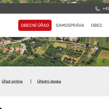
+42
OBECNÍ ÚŘAD
SAMOSPRÁVA
OBEC
Úřad online
Úřední deska