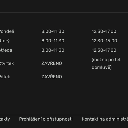
Pondělí
8.00–11.30
12.30–17.00
Úterý
8.00–11.30
12.30–15.00
Středa
8.00–11.30
12.30–17.00
(možno po tel.
Čtvrtek
ZAVŘENO
domluvě)
Pátek
ZAVŘENO
takty
Prohlášení o přístupnosti
Kontakt na administr