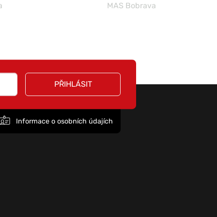
a
MAS Bobrava
PŘIHLÁSIT
Informace o osobních údajích