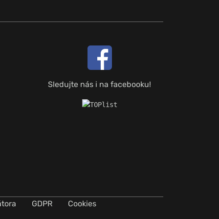
Sledujte nás i na facebooku!
átora
GDPR
Cookies