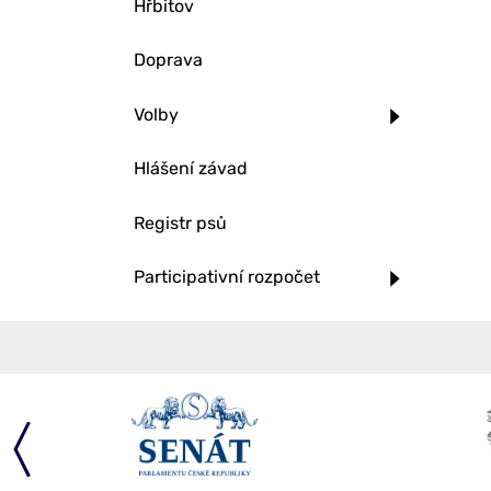
Hřbitov
Doprava
Volby
Hlášení závad
Registr psů
Participativní rozpočet