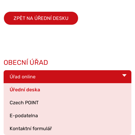
ZPĚT NA ÚŘEDNÍ DESKU
OBECNÍ ÚŘAD
Úřad online
Úřední deska
Czech POINT
E-podatelna
Kontaktní formulář