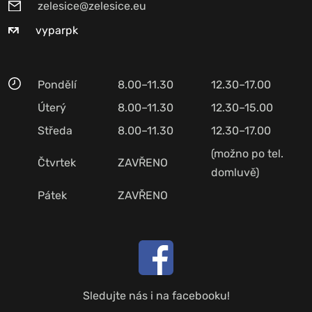
zelesice@zelesice.eu
vyparpk
Pondělí
8.00–11.30
12.30–17.00
Úterý
8.00–11.30
12.30–15.00
Středa
8.00–11.30
12.30–17.00
(možno po tel.
Čtvrtek
ZAVŘENO
domluvě)
Pátek
ZAVŘENO
Sledujte nás i na facebooku!