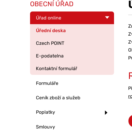
OBECNÍ ÚŘAD
Úřad online
Z
Úřední deska
Z
Z
Czech POINT
O
E-podatelna
P
Kontaktní formulář
Formuláře
P
r
Ceník zboží a služeb
Poplatky
Smlouvy