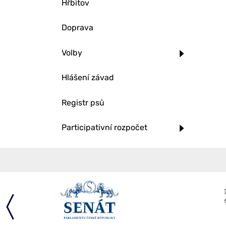
Hřbitov
Doprava
Volby
Hlášení závad
Registr psů
Participativní rozpočet