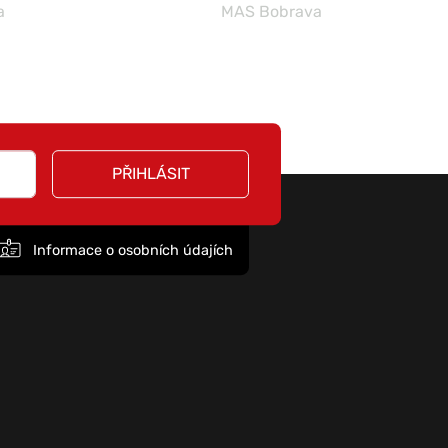
a
MAS Bobrava
PŘIHLÁSIT
Informace o osobních údajích