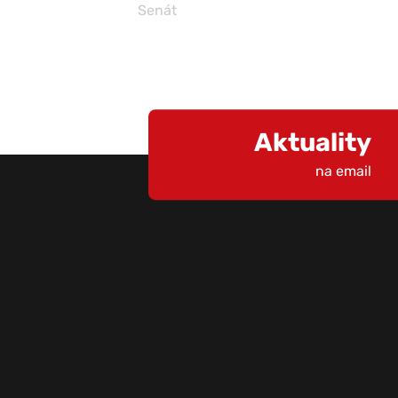
Senát
Aktuality
na email