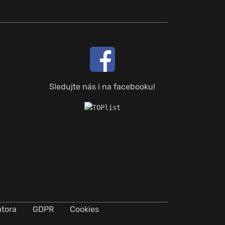
Sledujte nás i na facebooku!
átora
GDPR
Cookies