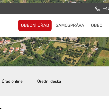
+42
OBECNÍ ÚŘAD
SAMOSPRÁVA
OBEC
Úřad online
Úřední deska