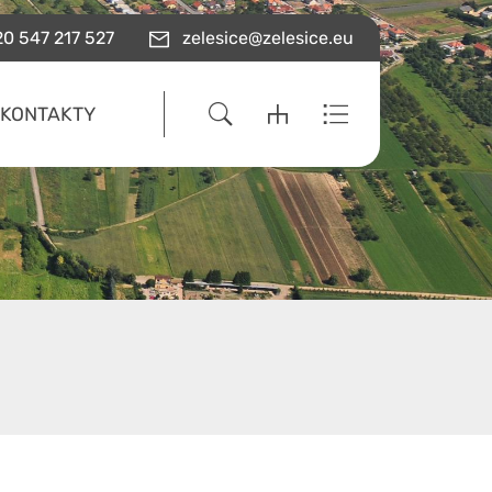
0 547 217 527
zelesice@zelesice.eu
KONTAKTY