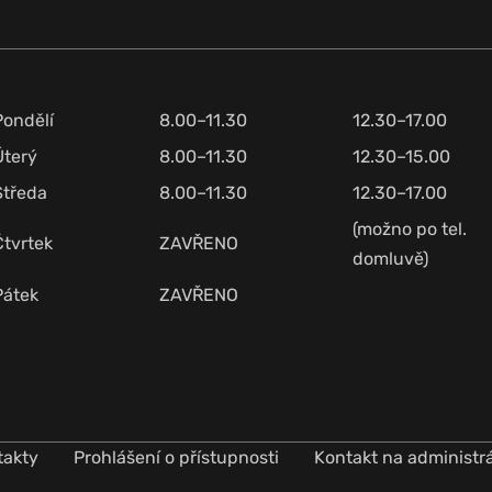
Pondělí
8.00–11.30
12.30–17.00
Úterý
8.00–11.30
12.30–15.00
Středa
8.00–11.30
12.30–17.00
(možno po tel.
Čtvrtek
ZAVŘENO
domluvě)
Pátek
ZAVŘENO
takty
Prohlášení o přístupnosti
Kontakt na administr