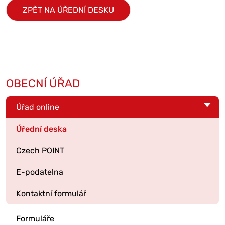
ZPĚT NA ÚŘEDNÍ DESKU
OBECNÍ ÚŘAD
Úřad online
Úřední deska
Czech POINT
E-podatelna
Kontaktní formulář
Formuláře