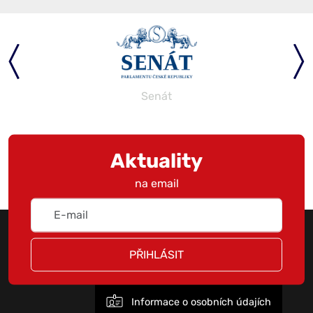
Senát
Aktuality
na email
PŘIHLÁSIT
Informace o osobních údajích