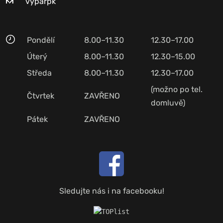
vyparpk
Pondělí
8.00–11.30
12.30–17.00
Úterý
8.00–11.30
12.30–15.00
Středa
8.00–11.30
12.30–17.00
(možno po tel.
Čtvrtek
ZAVŘENO
domluvě)
Pátek
ZAVŘENO
Sledujte nás i na facebooku!