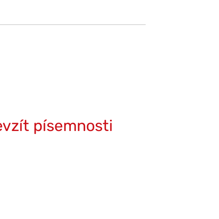
evzít písemnosti