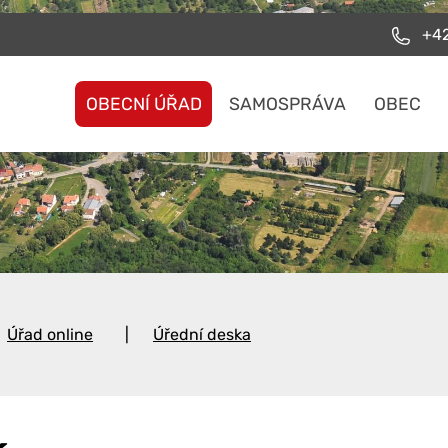
+42
OBECNÍ ÚŘAD
SAMOSPRÁVA
OBEC
Úřad online
Úřední deska