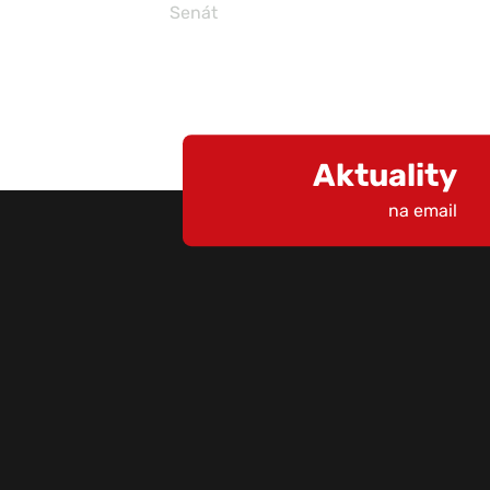
Senát
Aktuality
na email