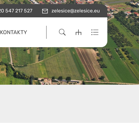
0 547 217 527
zelesice@zelesice.eu
KONTAKTY