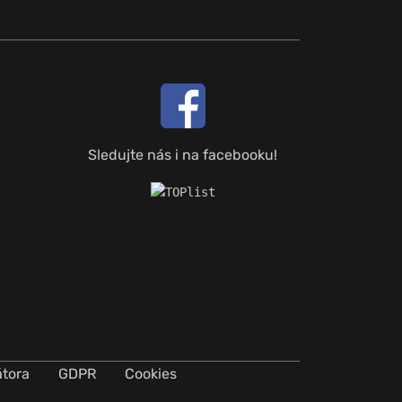
Sledujte nás i na facebooku!
átora
GDPR
Cookies