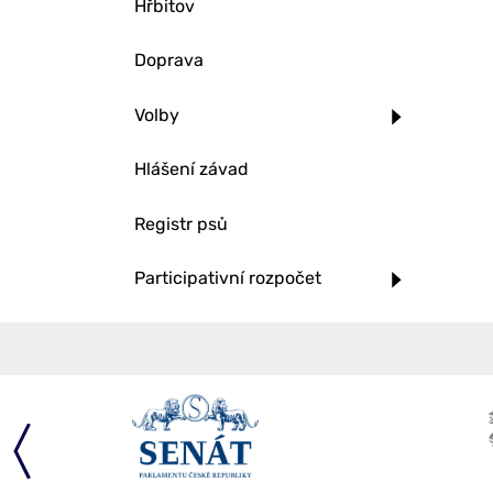
Hřbitov
Doprava
Volby
Hlášení závad
Registr psů
Participativní rozpočet