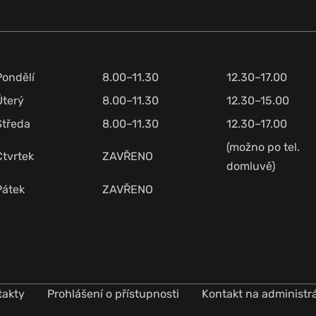
Pondělí
8.00–11.30
12.30–17.00
Úterý
8.00–11.30
12.30–15.00
Středa
8.00–11.30
12.30–17.00
(možno po tel.
Čtvrtek
ZAVŘENO
domluvě)
Pátek
ZAVŘENO
takty
Prohlášení o přístupnosti
Kontakt na administr