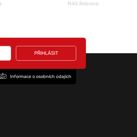
a
MAS Bobrava
PŘIHLÁSIT
Informace o osobních údajích