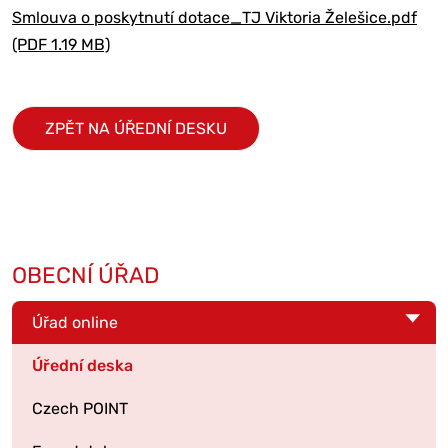
Smlouva o poskytnutí dotace_TJ Viktoria Želešice.pdf
(PDF 1.19 MB)
ZPĚT NA ÚŘEDNÍ DESKU
OBECNÍ ÚŘAD
Úřad online
Úřední deska
Czech POINT