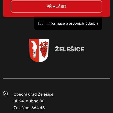
PŘIHLÁSIT
Informace o osobních údajích
ŽELEŠICE
Obecní úřad Želešice
ul. 24. dubna 80
Želešice, 664 43