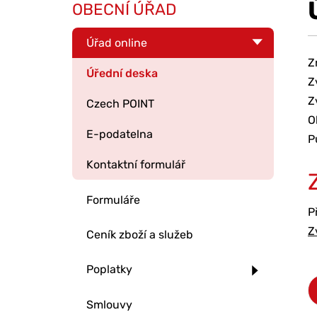
OBECNÍ ÚŘAD
Úřad online
Z
Úřední deska
Z
Z
Czech POINT
O
E-podatelna
P
Kontaktní formulář
Formuláře
P
Z
Ceník zboží a služeb
Poplatky
Smlouvy