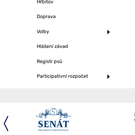
Hřbitov
Doprava
Volby
Hlášení závad
Registr psů
Participativní rozpočet