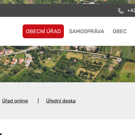
+42
OBECNÍ ÚŘAD
SAMOSPRÁVA
OBEC
Úřad online
Úřední deska