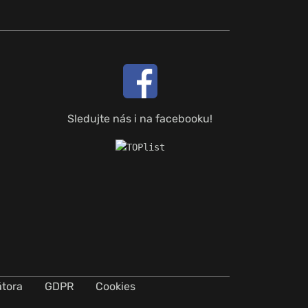
Sledujte nás i na facebooku!
átora
GDPR
Cookies