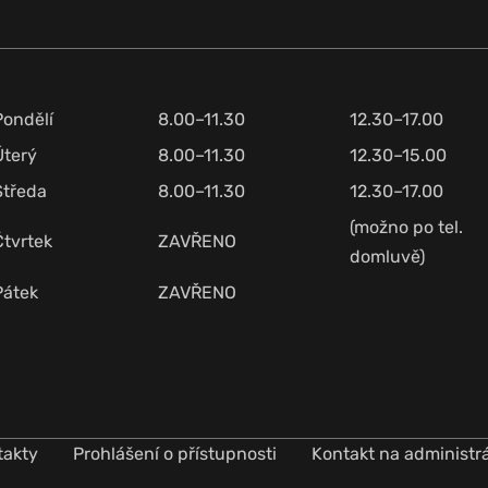
Pondělí
8.00–11.30
12.30–17.00
Úterý
8.00–11.30
12.30–15.00
Středa
8.00–11.30
12.30–17.00
(možno po tel.
Čtvrtek
ZAVŘENO
domluvě)
Pátek
ZAVŘENO
takty
Prohlášení o přístupnosti
Kontakt na administr