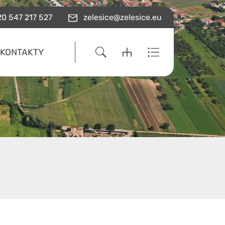
0 547 217 527
zelesice@zelesice.eu
KONTAKTY