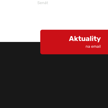
Senát
Aktuality
na email