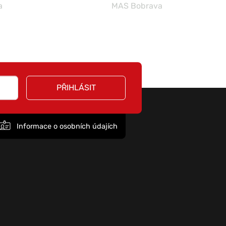
a
MAS Bobrava
PŘIHLÁSIT
Informace o osobních údajích