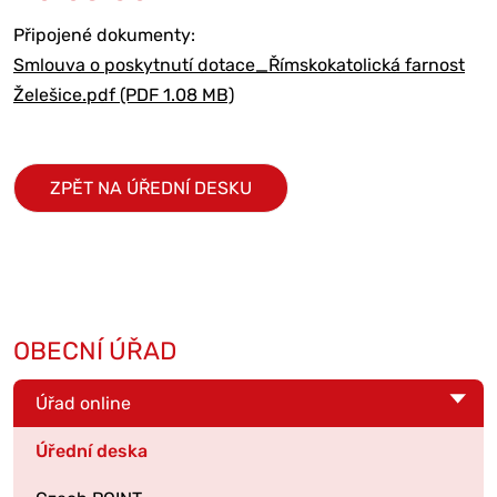
Připojené dokumenty:
Smlouva o poskytnutí dotace_Římskokatolická farnost
Želešice.pdf (PDF 1.08 MB)
ZPĚT NA ÚŘEDNÍ DESKU
OBECNÍ ÚŘAD
Úřad online
Úřední deska