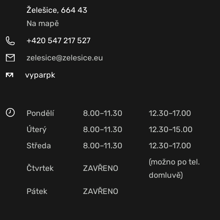
Želešice, 664 43
Na mapě
+420 547 217 527
zelesice@zelesice.eu
vyparpk
Pondělí
8.00–11.30
12.30–17.00
Úterý
8.00–11.30
12.30–15.00
Středa
8.00–11.30
12.30–17.00
(možno po tel.
Čtvrtek
ZAVŘENO
domluvě)
Pátek
ZAVŘENO