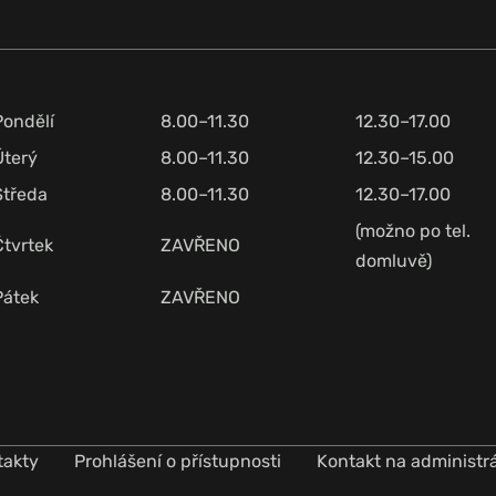
Pondělí
8.00–11.30
12.30–17.00
Úterý
8.00–11.30
12.30–15.00
Středa
8.00–11.30
12.30–17.00
(možno po tel.
Čtvrtek
ZAVŘENO
domluvě)
Pátek
ZAVŘENO
takty
Prohlášení o přístupnosti
Kontakt na administr