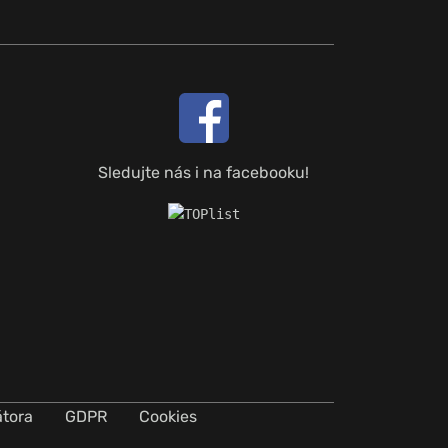
Sledujte nás i na facebooku!
átora
GDPR
Cookies