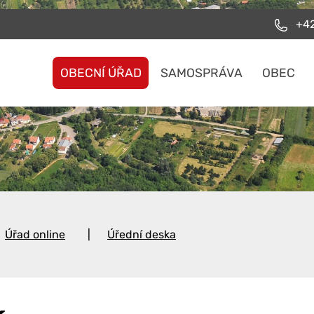
+42
OBECNÍ ÚŘAD
SAMOSPRÁVA
OBEC
Úřad online
Úřední deska