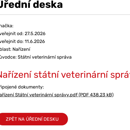
Úřední deska
načka:
veřejnit od: 27.5.2026
veřejnit do: 11.6.2026
blast: Nařízení
ůvodce: Státní veterinární správa
Nařízení státní veterinární spr
řipojené dokumenty:
ařízení Státní veterinární správy.pdf (PDF 438.23 kB)
ZPĚT NA ÚŘEDNÍ DESKU