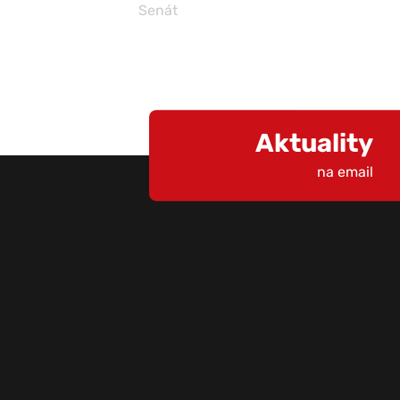
Senát
Aktuality
na email