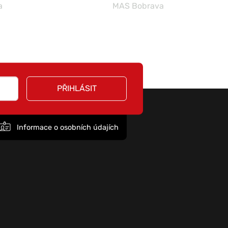
a
MAS Bobrava
PŘIHLÁSIT
Informace o osobních údajích