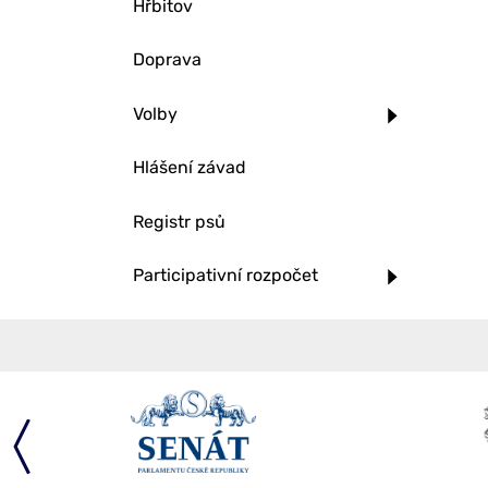
Hřbitov
Doprava
Volby
Hlášení závad
Registr psů
Participativní rozpočet