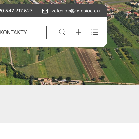
0 547 217 527
zelesice@zelesice.eu
KONTAKTY