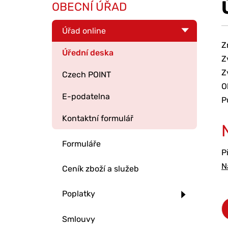
OBECNÍ ÚŘAD
Úřad online
Z
Úřední deska
Z
Z
Czech POINT
O
E-podatelna
P
Kontaktní formulář
Formuláře
P
N
Ceník zboží a služeb
Poplatky
Smlouvy