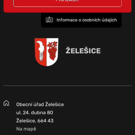
Informace o osobních údajích
ŽELEŠICE
Obecní úřad Želešice
ul. 24. dubna 80
Želešice, 664 43
Na mapě