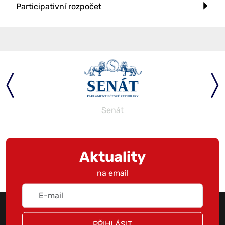
Participativní rozpočet
Senát
Aktuality
na email
PŘIHLÁSIT