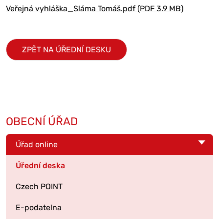
Veřejná vyhláška_Sláma Tomáš.pdf (PDF 3.9 MB)
ZPĚT NA ÚŘEDNÍ DESKU
OBECNÍ ÚŘAD
Úřad online
Úřední deska
Czech POINT
E-podatelna