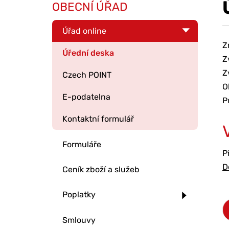
OBECNÍ ÚŘAD
Úřad online
Z
Úřední deska
Z
Z
Czech POINT
O
E-podatelna
P
Kontaktní formulář
Formuláře
P
D
Ceník zboží a služeb
Poplatky
Smlouvy