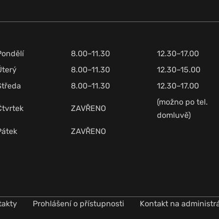
Pondělí
8.00–11.30
12.30–17.00
Úterý
8.00–11.30
12.30–15.00
Středa
8.00–11.30
12.30–17.00
(možno po tel.
Čtvrtek
ZAVŘENO
domluvě)
Pátek
ZAVŘENO
takty
Prohlášení o přístupnosti
Kontakt na administr