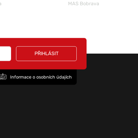
a
MAS Bobrava
PŘIHLÁSIT
Informace o osobních údajích