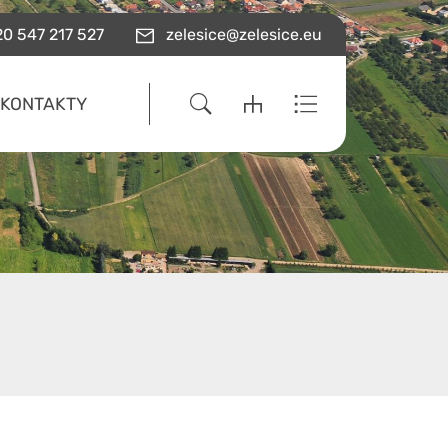
0 547 217 527
zelesice@zelesice.eu
KONTAKTY