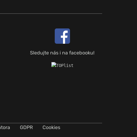
Sledujte nás i na facebooku!
átora
GDPR
Cookies