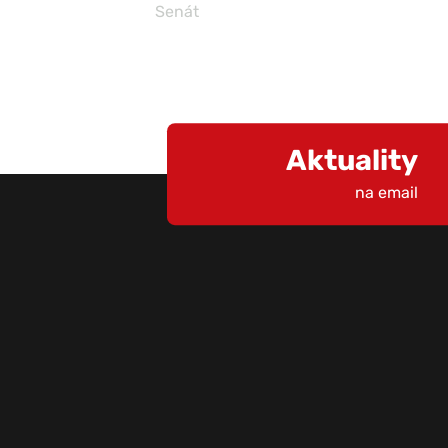
Senát
Aktuality
na email