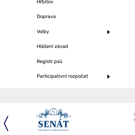
Hřbitov
Doprava
Volby
Hlášení závad
Registr psů
Participativní rozpočet