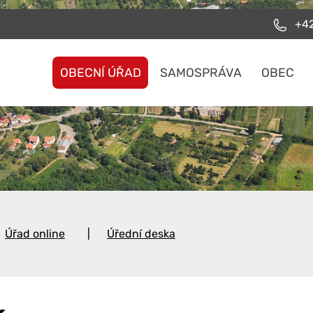
+42
OBECNÍ ÚŘAD
SAMOSPRÁVA
OBEC
Úřad online
Úřední deska