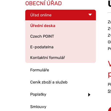
OBECNÍ ÚŘAD
Úřad online
Z
Úřední deska
Z
Z
Czech POINT
O
E-podatelna
P
Kontaktní formulář
Formuláře
Ceník zboží a služeb
P
S
Poplatky
Smlouvy