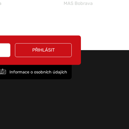
a
MAS Bobrava
PŘIHLÁSIT
Informace o osobních údajích