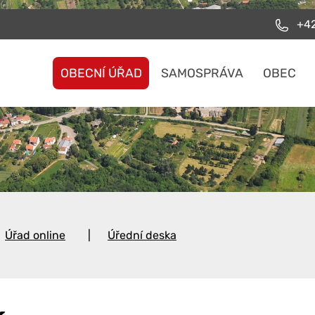
+42
OBECNÍ ÚŘAD
SAMOSPRÁVA
OBEC
Úřad online
Úřední deska