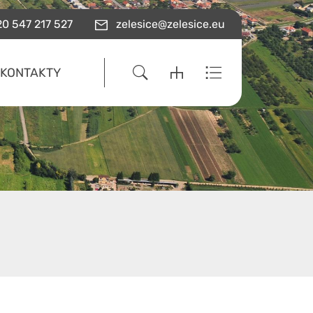
0 547 217 527
zelesice@zelesice.eu
KONTAKTY