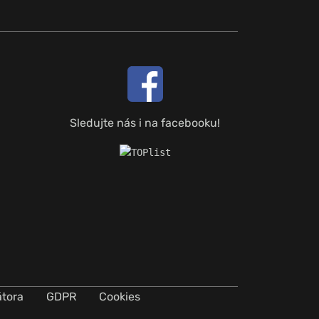
Sledujte nás i na facebooku!
átora
GDPR
Cookies