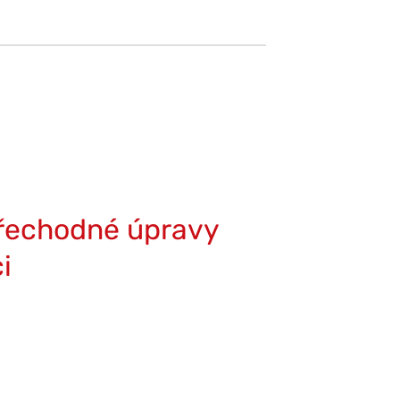
přechodné úpravy
i