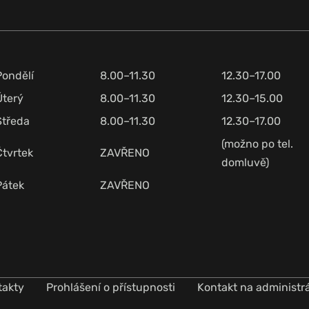
Pondělí
8.00–11.30
12.30–17.00
Úterý
8.00–11.30
12.30–15.00
Středa
8.00–11.30
12.30–17.00
(možno po tel.
Čtvrtek
ZAVŘENO
domluvě)
Pátek
ZAVŘENO
takty
Prohlášení o přístupnosti
Kontakt na administr