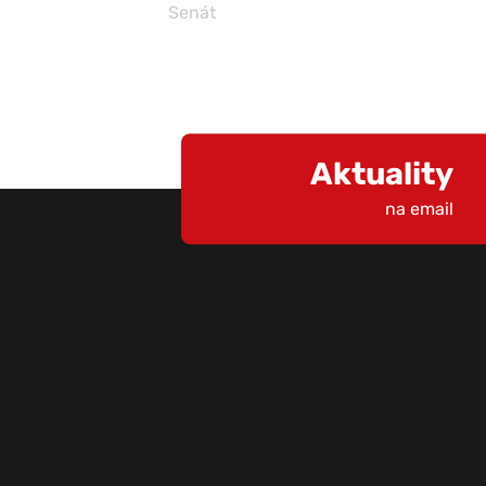
Senát
Aktuality
na email