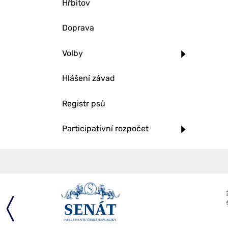
Hřbitov
Doprava
Volby
Hlášení závad
Registr psů
Participativní rozpočet