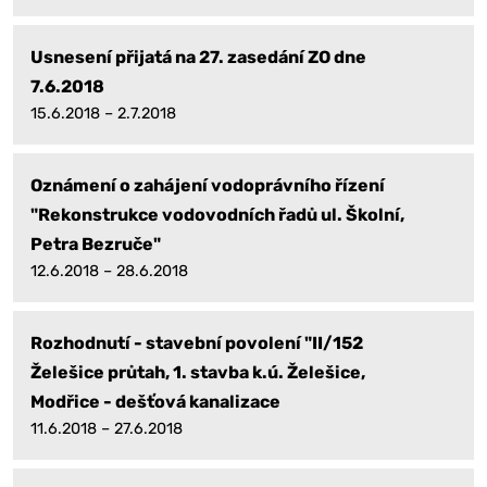
Usnesení přijatá na 27. zasedání ZO dne
7.6.2018
15.6.2018 – 2.7.2018
Oznámení o zahájení vodoprávního řízení
"Rekonstrukce vodovodních řadů ul. Školní,
Petra Bezruče"
12.6.2018 – 28.6.2018
Rozhodnutí - stavební povolení "II/152
Želešice průtah, 1. stavba k.ú. Želešice,
Modřice - dešťová kanalizace
11.6.2018 – 27.6.2018