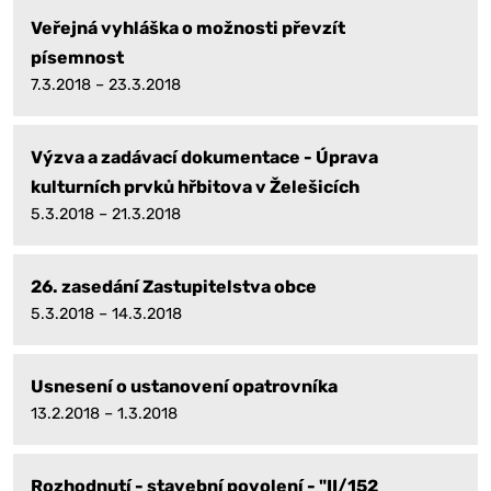
Veřejná vyhláška o možnosti převzít
písemnost
7.3.2018 – 23.3.2018
Výzva a zadávací dokumentace - Úprava
kulturních prvků hřbitova v Želešicích
5.3.2018 – 21.3.2018
26. zasedání Zastupitelstva obce
5.3.2018 – 14.3.2018
Usnesení o ustanovení opatrovníka
13.2.2018 – 1.3.2018
Rozhodnutí - stavební povolení - "II/152