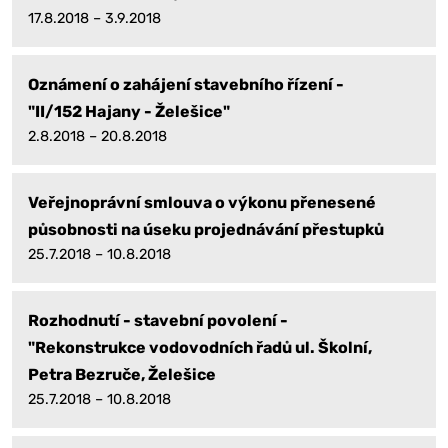
17.8.2018 – 3.9.2018
Oznámení o zahájení stavebního řízení -
"II/152 Hajany - Želešice"
2.8.2018 – 20.8.2018
Veřejnoprávní smlouva o výkonu přenesené
působnosti na úseku projednávání přestupků
25.7.2018 – 10.8.2018
Rozhodnutí - stavební povolení -
"Rekonstrukce vodovodních řadů ul. Školní,
Petra Bezruče, Želešice
25.7.2018 – 10.8.2018