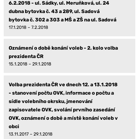
6.2.2018 - ul. Sádky, ul. Meruňková, ul. 24
dubna bytovka č. 43 a 289, ul. Sadová
bytovka č. 302 a 303 a MŠ a ZŠ na ul. Sadová
17.1.2018 – 7.2.2018
Oznámení o době konání voleb - 2. kolo volba
prezidenta ČR
15.1.2018 – 29.1.2018
Volba prezidenta ČR ve dnech 12. a 13.1.2018
- stanovení počtu OVK, informace o počtu a
sídle volebního okrsku, jmenování
zapisovatele OVK, svolání prvního zasedání
OVK, oznámení o době a místě konání voleb v
obci
13.11.2017 – 29.1.2018