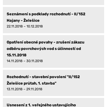
Seznámení s podklady rozhodnutí - II/152
Hajany - Želešice
22.11.2018 – 10.12.2018
Opatření obecné povahy - zrušení zákazu
odběru povrchových vod s účinností od
15.11.2018
14.11.2018 – 30.11.2018
Rozhodnutí - stavební povolení "II/152
Želešice průtah, 1. stavba"
13.11.2018 – 29.11.2018
Usnesení z 1. veřejného ustavujícího