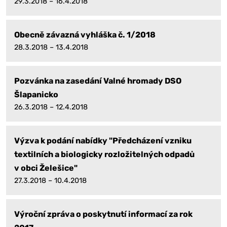
29.3.2018 – 16.4.2018
Obecně závazná vyhláška č. 1/2018
28.3.2018 – 13.4.2018
Pozvánka na zasedání Valné hromady DSO
Šlapanicko
26.3.2018 – 12.4.2018
Výzva k podání nabídky "Předcházení vzniku
textilních a biologicky rozložitelných odpadů
v obci Želešice"
27.3.2018 – 10.4.2018
Výroční zpráva o poskytnutí informací za rok