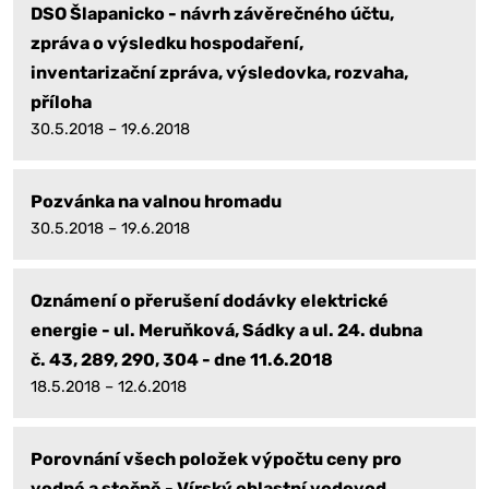
DSO Šlapanicko - návrh závěrečného účtu,
zpráva o výsledku hospodaření,
inventarizační zpráva, výsledovka, rozvaha,
příloha
30.5.2018 – 19.6.2018
Pozvánka na valnou hromadu
30.5.2018 – 19.6.2018
Oznámení o přerušení dodávky elektrické
energie - ul. Meruňková, Sádky a ul. 24. dubna
č. 43, 289, 290, 304 - dne 11.6.2018
18.5.2018 – 12.6.2018
Porovnání všech položek výpočtu ceny pro
vodné a stočně - Vírský oblastní vodovod