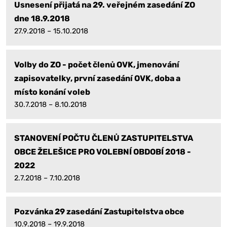
Usnesení přijatá na 29. veřejném zasedání ZO
dne 18.9.2018
27.9.2018 – 15.10.2018
Volby do ZO - počet členů OVK, jmenování
zapisovatelky, první zasedání OVK, doba a
místo konání voleb
30.7.2018 – 8.10.2018
STANOVENÍ POČTU ČLENŮ ZASTUPITELSTVA
OBCE ŽELEŠICE PRO VOLEBNÍ OBDOBÍ 2018 -
2022
2.7.2018 – 7.10.2018
Pozvánka 29 zasedání Zastupitelstva obce
10.9.2018 – 19.9.2018