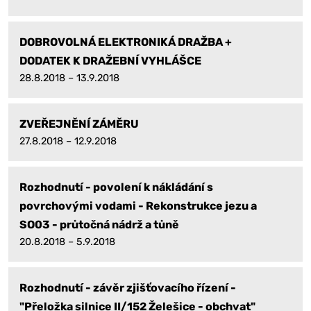
DOBROVOLNÁ ELEKTRONIKÁ DRAŽBA +
DODATEK K DRAŽEBNÍ VYHLÁŠCE
28.8.2018 – 13.9.2018
ZVEŘEJNĚNÍ ZÁMĚRU
27.8.2018 – 12.9.2018
Rozhodnutí - povolení k nákládání s
povrchovými vodami - Rekonstrukce jezu a
SO03 - průtočná nádrž a tůně
20.8.2018 – 5.9.2018
Rozhodnutí - závěr zjišťovacího řízení -
"Přeložka silnice II/152 Želešice - obchvat"