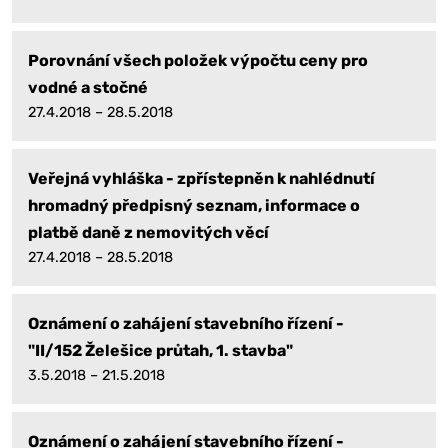
Porovnání všech položek výpočtu ceny pro
vodné a stočné
27.4.2018 – 28.5.2018
Veřejná vyhláška - zpřístepněn k nahlédnutí
hromadný předpisný seznam, informace o
platbě daně z nemovitých věcí
27.4.2018 – 28.5.2018
Oznámení o zahájení stavebního řízení -
"II/152 Želešice průtah, 1. stavba"
3.5.2018 – 21.5.2018
Oznámení o zahájení stavebního řízení -