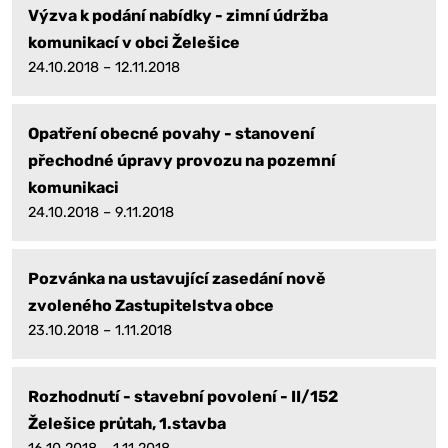
Výzva k podání nabídky - zimní údržba
komunikací v obci Želešice
24.10.2018 – 12.11.2018
Opatření obecné povahy - stanovení
přechodné úpravy provozu na pozemní
komunikaci
24.10.2018 – 9.11.2018
Pozvánka na ustavující zasedání nově
zvoleného Zastupitelstva obce
23.10.2018 – 1.11.2018
Rozhodnutí - stavební povolení - II/152
Želešice průtah, 1.stavba