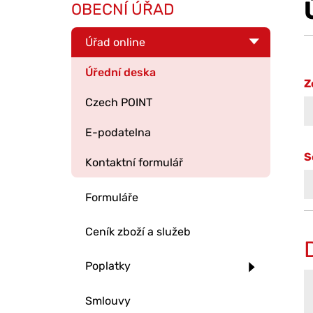
OBECNÍ ÚŘAD
Úřad online
Úřední deska
Z
Czech POINT
E-podatelna
S
Kontaktní formulář
Formuláře
Ceník zboží a služeb
Poplatky
Smlouvy