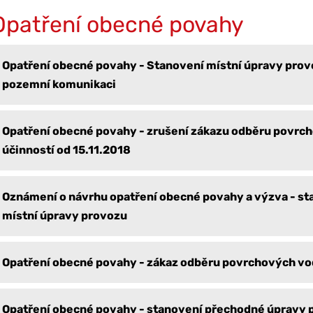
Opatření obecné povahy
Opatření obecné povahy - Stanovení místní úpravy prov
pozemní komunikaci
Opatření obecné povahy - zrušení zákazu odběru povrc
účinností od 15.11.2018
Oznámení o návrhu opatření obecné povahy a výzva - st
místní úpravy provozu
Opatření obecné povahy - zákaz odběru povrchových vod
Opatření obecné povahy - stanovení přechodné úpravy 