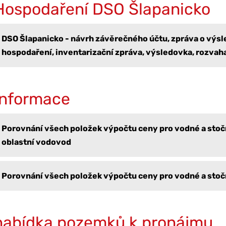
Hospodaření DSO Šlapanicko
DSO Šlapanicko - návrh závěrečného účtu, zpráva o výs
hospodaření, inventarizační zpráva, výsledovka, rozvaha
Informace
Porovnání všech položek výpočtu ceny pro vodné a stoč
oblastní vodovod
Porovnání všech položek výpočtu ceny pro vodné a sto
nabídka pozemků k pronájmu