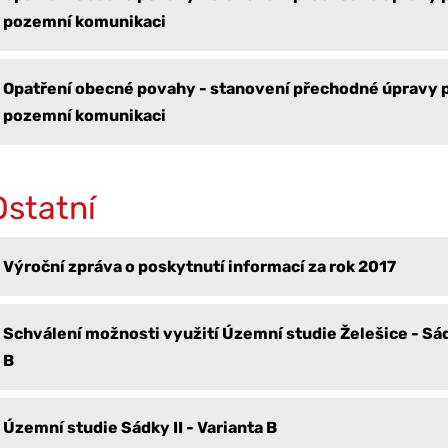
pozemní komunikaci
Opatření obecné povahy - stanovení přechodné úpravy 
pozemní komunikaci
Ostatní
Výroční zpráva o poskytnutí informací za rok 2017
Schválení možnosti využití Územní studie Želešice - Sádk
B
Územní studie Sádky II - Varianta B