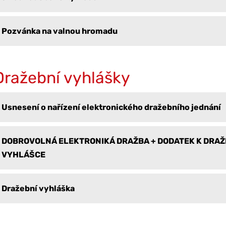
Pozvánka na valnou hromadu
Dražební vyhlášky
Usnesení o nařízení elektronického dražebního jednání
DOBROVOLNÁ ELEKTRONIKÁ DRAŽBA + DODATEK K DRAŽ
VYHLÁŠCE
Dražební vyhláška