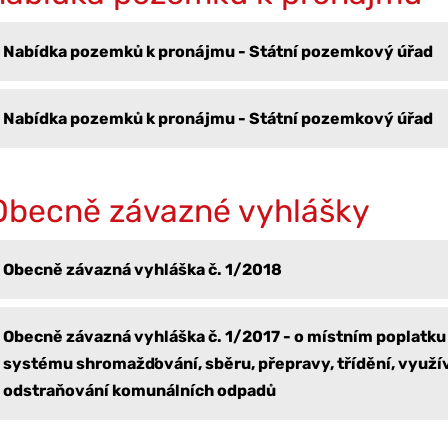
Nabídka pozemků k pronájmu - Státní pozemkový úřad
Nabídka pozemků k pronájmu - Státní pozemkový úřad
Obecně závazné vyhlášky
Obecně závazná vyhláška č. 1/2018
Obecně závazná vyhláška č. 1/2017 - o místním poplatku
systému shromažďování, sběru, přepravy, třídění, využív
odstraňování komunálních odpadů