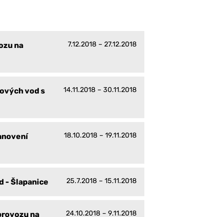
7.12.2018 – 27.12.2018
ozu na
14.11.2018 – 30.11.2018
hových vod s
18.10.2018 – 19.11.2018
anovení
25.7.2018 – 15.11.2018
 - Šlapanice
24.10.2018 – 9.11.2018
provozu na