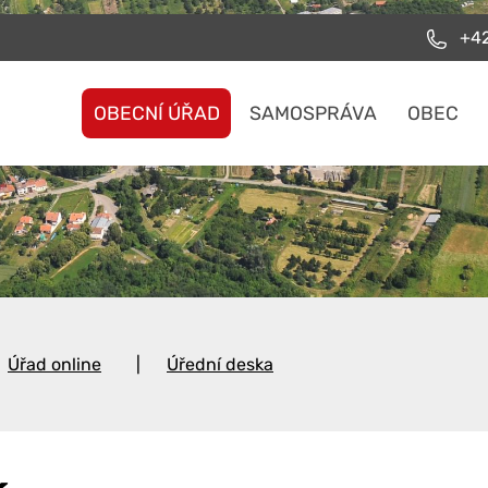
+42
OBECNÍ ÚŘAD
SAMOSPRÁVA
OBEC
Úřad online
Úřední deska