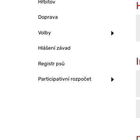
Hřbitov
Doprava
Volby
Hlášení závad
Registr psů
Participativní rozpočet