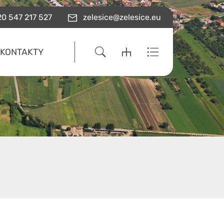
0 547 217 527
zelesice@zelesice.eu
KONTAKTY