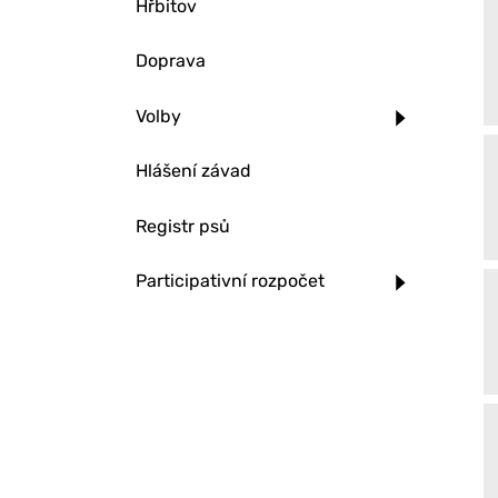
Hřbitov
Doprava
Volby
Hlášení závad
Registr psů
Participativní rozpočet