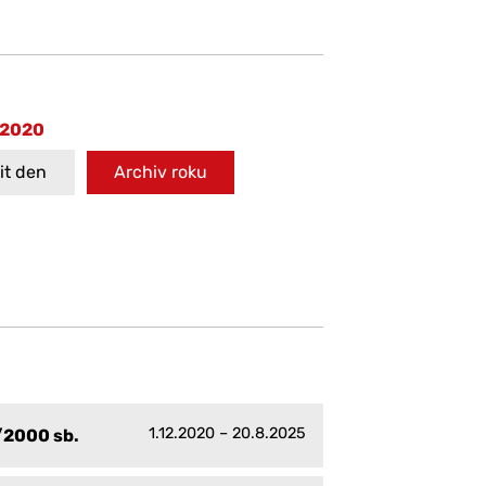
 2020
t den
Archiv roku
1.12.2020 – 20.8.2025
/2000 sb.