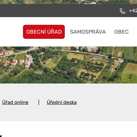
+42
OBECNÍ ÚŘAD
SAMOSPRÁVA
OBEC
Úřad online
Úřední deska