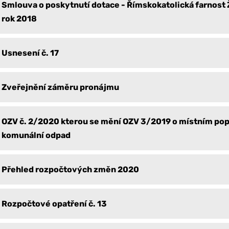
Smlouva o poskytnutí dotace - Římskokatolická farnost 
rok 2018
Usnesení č. 17
Zveřejnění záměru pronájmu
OZV č. 2/2020 kterou se mění OZV 3/2019 o místním pop
komunální odpad
Přehled rozpočtových změn 2020
Rozpočtové opatření č. 13