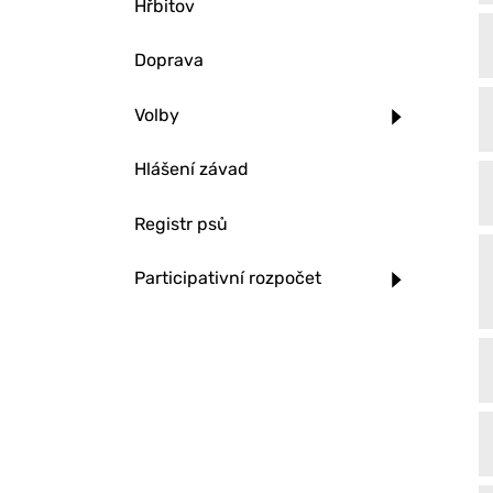
Hřbitov
Doprava
Volby
Hlášení závad
Registr psů
Participativní rozpočet