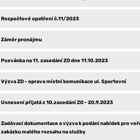
Rozpočtové opatření č.11/2023
Záměr pronájmu
Pozvánka na 11. zasedání ZO dne 11.10.2023
Výzva ZD - oprava místní komunikace ul. Sportovní
Usnesení přijatá z 10.zasedání ZO - 20.9.2023
Zadávací dokumentace a výzva k podání nabídek pro veř
zakázku malého rozsahu na služby