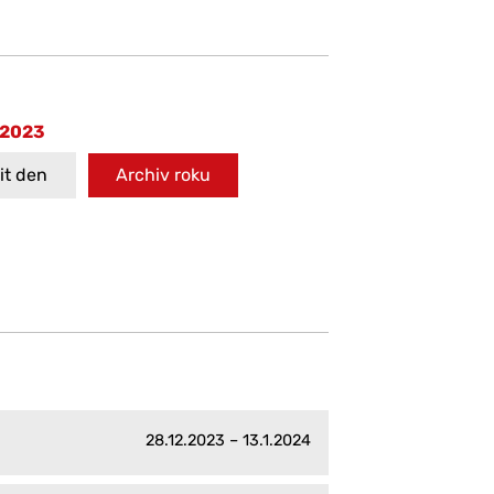
 2023
t den
Archiv roku
28.12.2023 – 13.1.2024