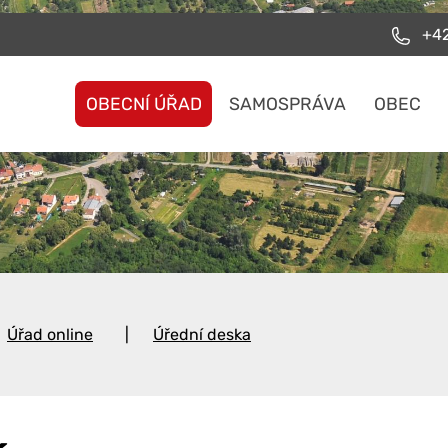
+42
OBECNÍ ÚŘAD
SAMOSPRÁVA
OBEC
Úřad online
Úřední deska