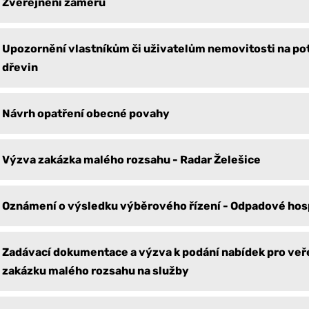
Zveřejnění záměru
Upozornění vlastníkům či uživatelům nemovitosti na po
dřevin
Návrh opatření obecné povahy
Výzva zakázka malého rozsahu - Radar Želešice
Oznámení o výsledku výběrového řízení - Odpadové hos
Zadávací dokumentace a výzva k podání nabídek pro veř
zakázku malého rozsahu na služby