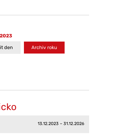
 2023
t den
Archiv roku
icko
13.12.2023 – 31.12.2026