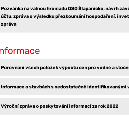
Pozvánka na valnou hromadu DSO Šlapanicko, návrh zá
účtu, zpráva o výsledku přezkoumání hospodaření, invet
zpráva
Informace
Porovnání všech položek výpočtu cen pro vodné a stočn
Informace o stavbách s nedostatečně identifikovanými 
Výroční zpráva o poskytování informací za rok 2022