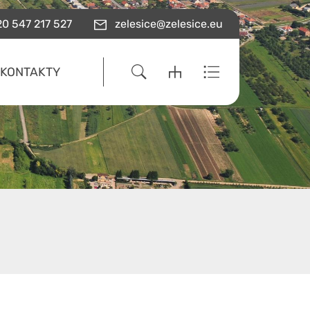
0 547 217 527
zelesice@zelesice.eu
KONTAKTY