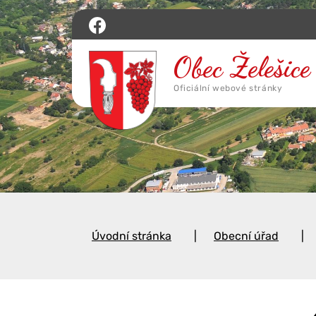
Úvodní stránka
Obecní úřad