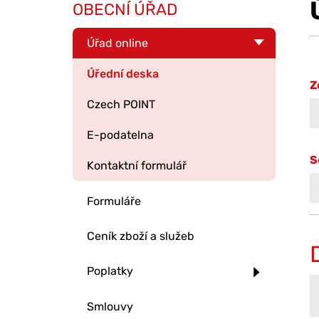
OBECNÍ ÚŘAD
Úřad online
Úřední deska
Z
Czech POINT
E-podatelna
S
Kontaktní formulář
Formuláře
Ceník zboží a služeb
Poplatky
Smlouvy