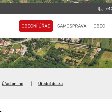
+42
OBECNÍ ÚŘAD
SAMOSPRÁVA
OBEC
Úřad online
Úřední deska