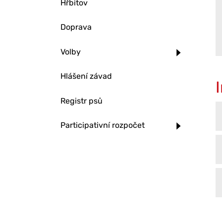
Hřbitov
Doprava
Volby
Hlášení závad
Registr psů
Participativní rozpočet