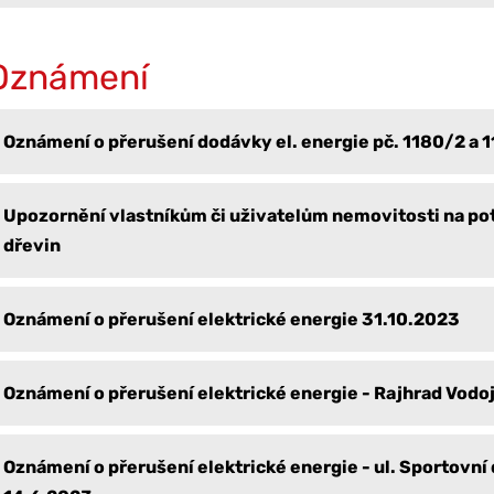
Oznámení
Oznámení o přerušení dodávky el. energie pč. 1180/2 a 
Upozornění vlastníkům či uživatelům nemovitosti na po
dřevin
Oznámení o přerušení elektrické energie 31.10.2023
Oznámení o přerušení elektrické energie - Rajhrad Vod
Oznámení o přerušení elektrické energie - ul. Sportovní