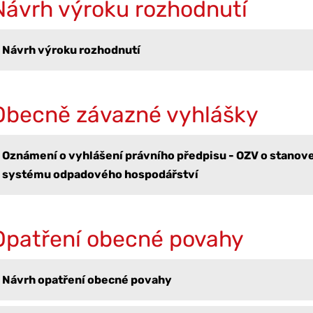
Návrh výroku rozhodnutí
Návrh výroku rozhodnutí
Obecně závazné vyhlášky
Oznámení o vyhlášení právního předpisu - OZV o stanov
systému odpadového hospodářství
Opatření obecné povahy
Návrh opatření obecné povahy