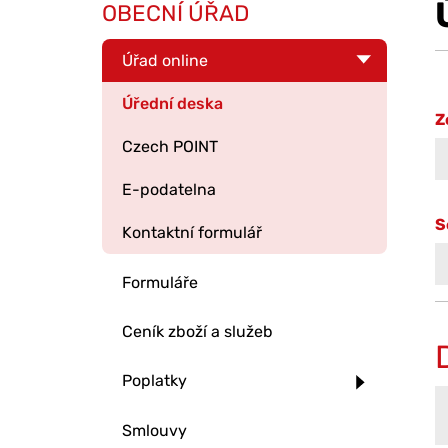
OBECNÍ ÚŘAD
Úřad online
Úřední deska
Z
Czech POINT
E-podatelna
S
Kontaktní formulář
Formuláře
Ceník zboží a služeb
Poplatky
Smlouvy