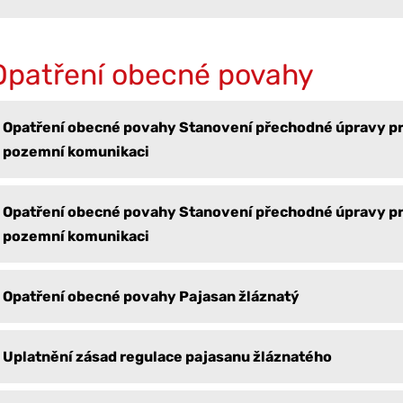
Opatření obecné povahy
Opatření obecné povahy Stanovení přechodné úpravy p
pozemní komunikaci
Opatření obecné povahy Stanovení přechodné úpravy p
pozemní komunikaci
Opatření obecné povahy Pajasan žláznatý
Uplatnění zásad regulace pajasanu žláznatého