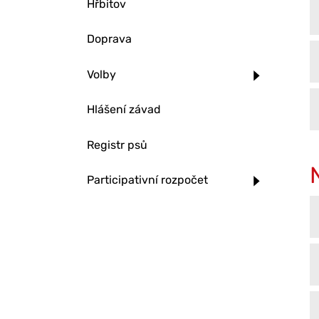
Hřbitov
Doprava
Volby
Hlášení závad
Registr psů
Participativní rozpočet