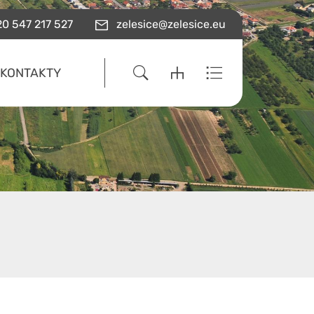
0 547 217 527
zelesice@zelesice.eu
KONTAKTY