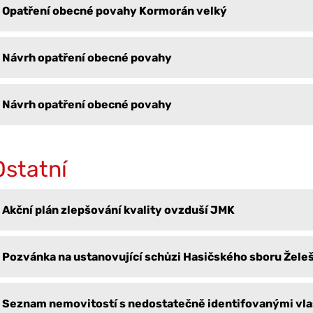
Opatření obecné povahy Kormorán velký
Návrh opatření obecné povahy
Návrh opatření obecné povahy
Ostatní
Akční plán zlepšování kvality ovzduší JMK
Pozvánka na ustanovující schůzi Hasičského sboru Žele
Seznam nemovitostí s nedostatečně identifovanými vla