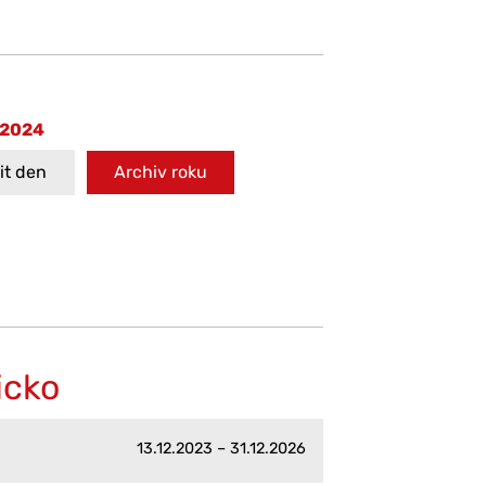
 2024
t den
Archiv roku
icko
13.12.2023 – 31.12.2026