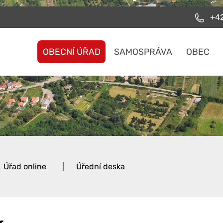
+42
OBECNÍ ÚŘAD
SAMOSPRÁVA
OBEC
Úřad online
Úřední deska