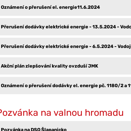
Oznámení o přerušení el. energie11.6.2024
Přerušení dodávky elektrické energie - 13.5.2024 - Vo
Přerušení dodávky elektrické energie - 6.5.2024 - Vodo
Akční plán zlepšování kvality ovzduší JMK
Oznámení o přerušení dodávky el. energie pč. 1180/2 a 
Pozvánka na valnou hromadu
Pozvánka na DSO Šlapanicko