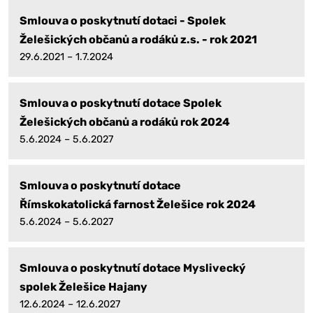
Smlouva o poskytnutí dotaci - Spolek
Želešických občanů a rodáků z.s. - rok 2021
29.6.2021 – 1.7.2024
Smlouva o poskytnutí dotace Spolek
Želešických občanů a rodáků rok 2024
5.6.2024 – 5.6.2027
Smlouva o poskytnutí dotace
Římskokatolická farnost Želešice rok 2024
5.6.2024 – 5.6.2027
Smlouva o poskytnutí dotace Myslivecký
spolek Želešice Hajany
12.6.2024 – 12.6.2027