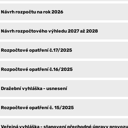
Návrh rozpočtu na rok 2026
Návrh rozpočtového výhledu 2027 až 2028
Rozpočtové opatření č.17/2025
Rozpočtové opatření č.16/2025
Dražební vyhláška - usnesení
Rozpočtové opatření č. 15/2025
Veřejná vyhláška - stanovení přechodné úpravy provoz