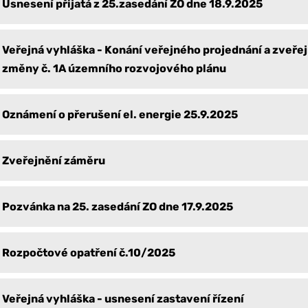
Usnesení přijatá z 25.zasedání ZO dne 18.9.2025
Veřejná vyhláška - Konání veřejného projednání a zveře
změny č. 1A územního rozvojového plánu
Oznámení o přerušení el. energie 25.9.2025
Zveřejnění záměru
Pozvánka na 25. zasedání ZO dne 17.9.2025
Rozpočtové opatření č.10/2025
Veřejná vyhláška - usnesení zastavení řízení