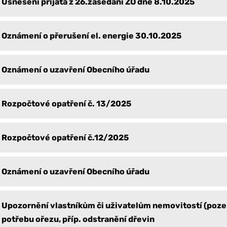
Usnesení přijatá z 26.zasedání ZO dne 8.10.2025
Oznámení o přerušení el. energie 30.10.2025
Oznámení o uzavření Obecního úřadu
Rozpočtové opatření č. 13/2025
Rozpočtové opatření č.12/2025
Oznámení o uzavření Obecního úřadu
Upozornění vlastníkům či uživatelům nemovitostí (poz
potřebu ořezu, příp. odstranění dřevin