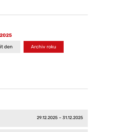
 2025
t den
Archiv roku
29.12.2025 – 31.12.2025