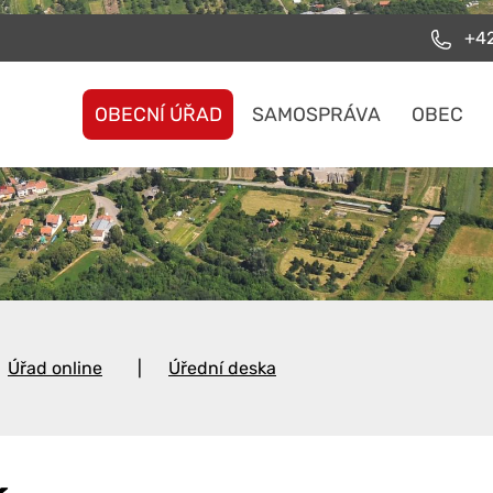
+42
OBECNÍ ÚŘAD
SAMOSPRÁVA
OBEC
Úřad online
Úřední deska