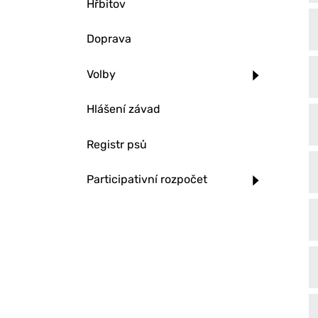
Hřbitov
Doprava
Volby
Hlášení závad
Registr psů
Participativní rozpočet