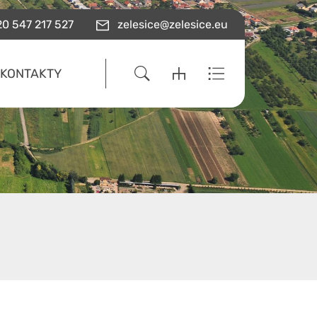
0 547 217 527
zelesice@zelesice.eu
KONTAKTY