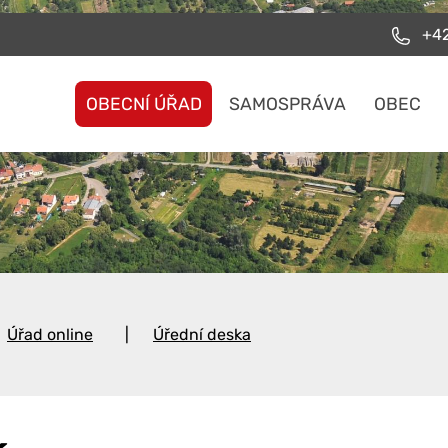
+42
OBECNÍ ÚŘAD
SAMOSPRÁVA
OBEC
Úřad online
Úřední deska