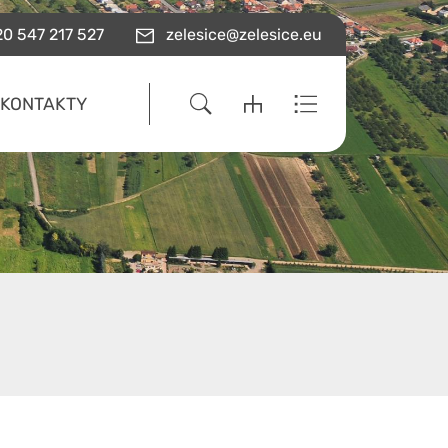
0 547 217 527
zelesice@zelesice.eu
KONTAKTY