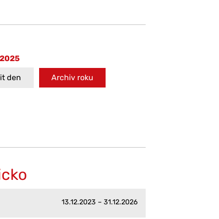
 2025
t den
Archiv roku
icko
13.12.2023 – 31.12.2026