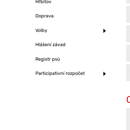
Hřbitov
Doprava
Volby
Hlášení závad
Registr psů
Participativní rozpočet