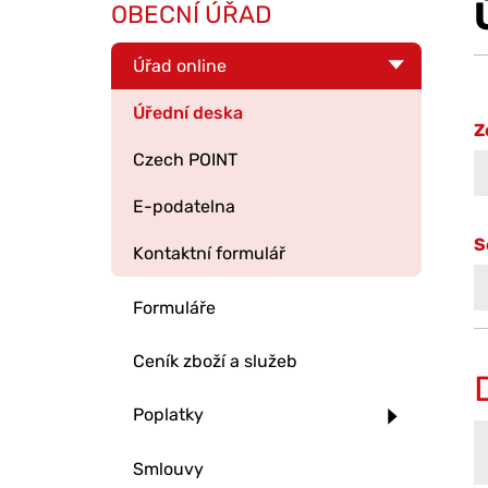
OBECNÍ ÚŘAD
Úřad online
Úřední deska
Z
Czech POINT
E-podatelna
S
Kontaktní formulář
Formuláře
Ceník zboží a služeb
Poplatky
Smlouvy