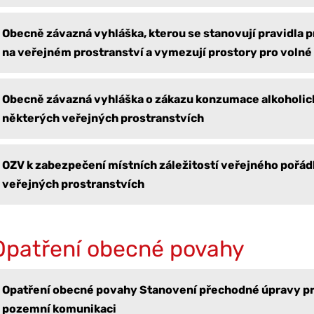
Obecně závazná vyhláška, kterou se stanovují pravidla 
na veřejném prostranství a vymezují prostory pro volné
Obecně závazná vyhláška o zákazu konzumace alkoholic
některých veřejných prostranstvích
OZV k zabezpečení místních záležitostí veřejného pořád
veřejných prostranstvích
Opatření obecné povahy
Opatření obecné povahy Stanovení přechodné úpravy p
pozemní komunikaci