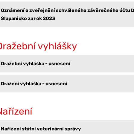
Oznámení o zveřejnění schváleného závěrečného účtu 
Šlapanicko za rok 2023
Dražební vyhlášky
Dražební vyhláška - usnesení
Dražení vyhláška - usnesení
Nařízení
Nařízení státní veterinární správy