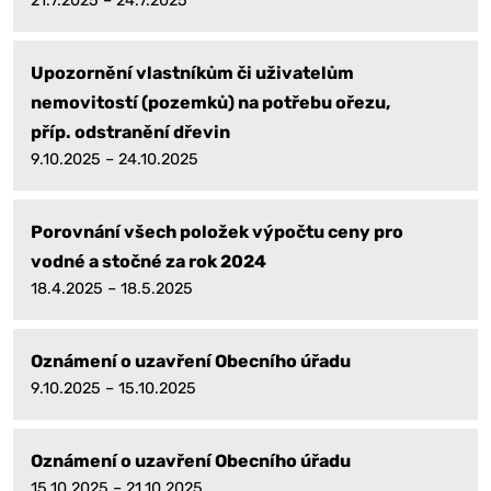
21.7.2025 – 24.7.2025
Upozornění vlastníkům či uživatelům
nemovitostí (pozemků) na potřebu ořezu,
příp. odstranění dřevin
9.10.2025 – 24.10.2025
Porovnání všech položek výpočtu ceny pro
vodné a stočné za rok 2024
18.4.2025 – 18.5.2025
Oznámení o uzavření Obecního úřadu
9.10.2025 – 15.10.2025
Oznámení o uzavření Obecního úřadu
15.10.2025 – 21.10.2025