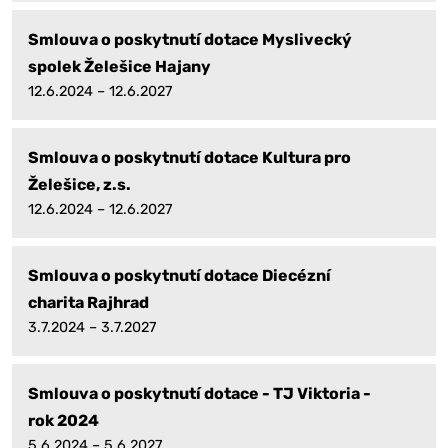
Smlouva o poskytnutí dotace Myslivecký
spolek Želešice Hajany
12.6.2024 – 12.6.2027
Smlouva o poskytnutí dotace Kultura pro
Želešice, z.s.
12.6.2024 – 12.6.2027
Smlouva o poskytnutí dotace Diecézní
charita Rajhrad
3.7.2024 – 3.7.2027
Smlouva o poskytnutí dotace - TJ Viktoria -
rok 2024
5.6.2024 – 5.6.2027