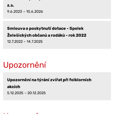
z.s.
9.6.2023 – 10.6.2026
Smlouva o poskytnutí dotace - Spolek
Želešických občanů a rodáků - rok 2022
12.7.2022 – 14.7.2025
Upozornění
Upozornění na týrání zvířat při folklorních
akcích
5.12.2025 – 20.12.2025