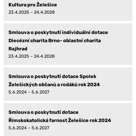
Kultura pro Želešice
23.4.2025 – 24.4.2028
Smlouva o poskytnutí individuální dotace
Diecézní charita Brno- oblastní charita
Rajhrad
23.4.2025 – 24.4.2028
Smlouva o poskytnutí dotace Spolek
Želešických občanů a rodáků rok 2024
5.6.2024 – 5.6.2027
Smlouva o poskytnutí dotace
Římskokatolická farnost Želešice rok 2024
5.6.2024 – 5.6.2027