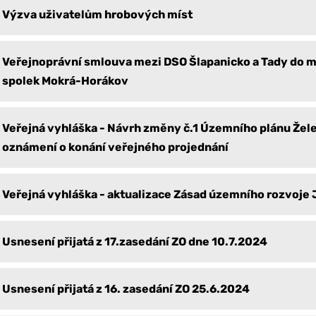
Výzva uživatelům hrobových míst
Veřejnoprávní smlouva mezi DSO Šlapanicko a Tady do m
spolek Mokrá-Horákov
Veřejná vyhláška - Návrh změny č.1 Územního plánu Žele
oznámení o konání veřejného projednání
Veřejná vyhláška - aktualizace Zásad územního rozvoje
Usnesení přijatá z 17.zasedání ZO dne 10.7.2024
Usnesení přijatá z 16. zasedání ZO 25.6.2024