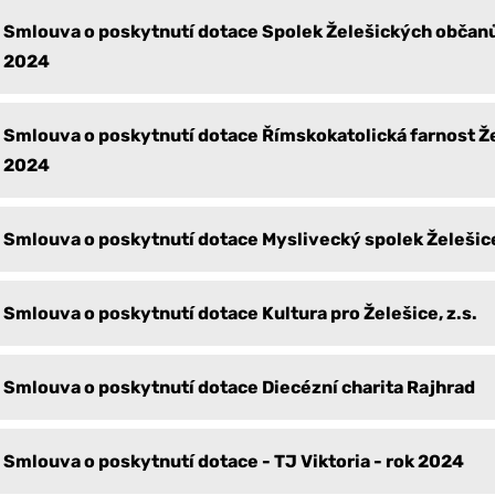
Smlouva o poskytnutí dotace Spolek Želešických občanů
2024
Smlouva o poskytnutí dotace Římskokatolická farnost Že
2024
Smlouva o poskytnutí dotace Myslivecký spolek Želešic
Smlouva o poskytnutí dotace Kultura pro Želešice, z.s.
Smlouva o poskytnutí dotace Diecézní charita Rajhrad
Smlouva o poskytnutí dotace - TJ Viktoria - rok 2024