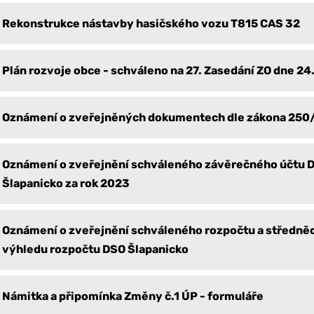
Rekonstrukce nástavby hasičského vozu T815 CAS 32
Plán rozvoje obce - schváleno na 27. Zasedání ZO dne 2
Oznámení o zveřejněných dokumentech dle zákona 250
Oznámení o zveřejnění schváleného závěrečného účtu 
Šlapanicko za rok 2023
Oznámení o zveřejnění schváleného rozpočtu a středn
výhledu rozpočtu DSO Šlapanicko
Námitka a připomínka Změny č.1 ÚP - formuláře