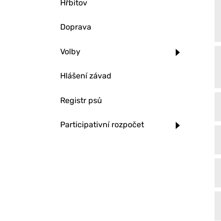
Hřbitov
Doprava
Volby
Hlášení závad
Registr psů
Participativní rozpočet