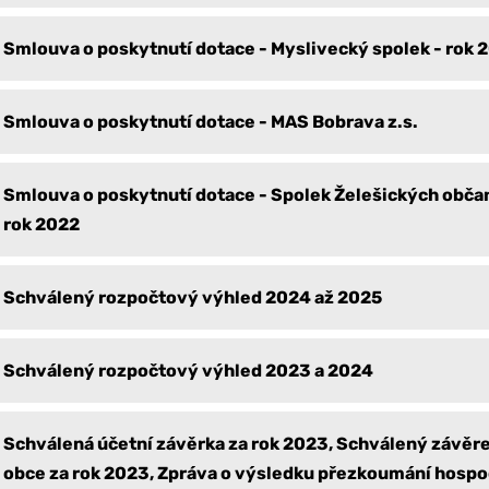
Smlouva o poskytnutí dotace - Myslivecký spolek - rok 
Smlouva o poskytnutí dotace - MAS Bobrava z.s.
Smlouva o poskytnutí dotace - Spolek Želešických občan
rok 2022
Schválený rozpočtový výhled 2024 až 2025
Schválený rozpočtový výhled 2023 a 2024
Schválená účetní závěrka za rok 2023, Schválený závěr
obce za rok 2023, Zpráva o výsledku přezkoumání hospo