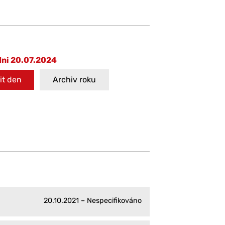
dni 20.07.2024
t den
Archiv roku
20.10.2021 – Nespecifikováno