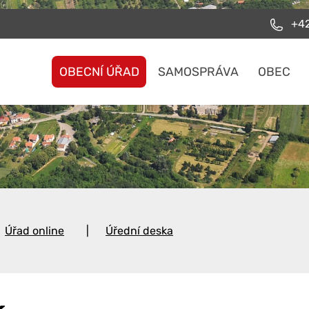
+42
OBECNÍ ÚŘAD
SAMOSPRÁVA
OBEC
Úřad online
Úřední deska