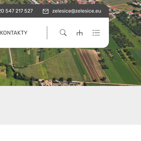
0 547 217 527
zelesice@zelesice.eu
KONTAKTY