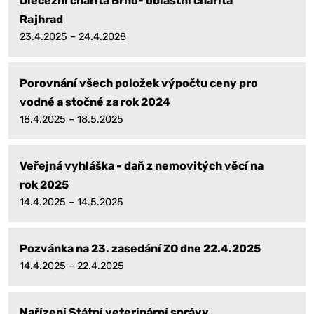
Diecézní charita Brno- oblastní charita
Rajhrad
23.4.2025 – 24.4.2028
Porovnání všech položek výpočtu ceny pro
vodné a stočné za rok 2024
18.4.2025 – 18.5.2025
Veřejná vyhláška - daň z nemovitých věcí na
rok 2025
14.4.2025 – 14.5.2025
Pozvánka na 23. zasedání ZO dne 22.4.2025
14.4.2025 – 22.4.2025
Nařízení Státní veterinární správy