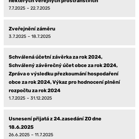
některých veřejných prostranstvích
7.7.2025 – 22.7.2025
Zveřejnění záměru
3.7.2025 – 18.7.2025
Schválená účetní závěrka za rok 2024,
Schválený závěrečný účet obce za rok 2024,
Zpráva o výsledku přezkoumání hospodaření
obce za rok 2024, Výkaz pro hodnocení plnění
rozpočtu za rok 2024
1.7.2025 – 31.12.2025
Usnesení přijatá z 24.zasedání ZO dne
18.6.2025
26.6.2025 – 11.7.2025