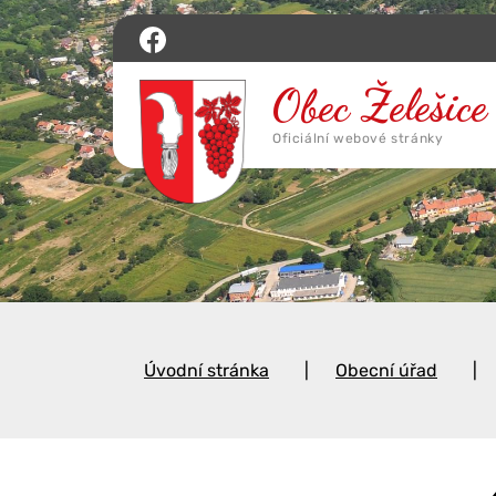
Úvodní stránka
Obecní úřad