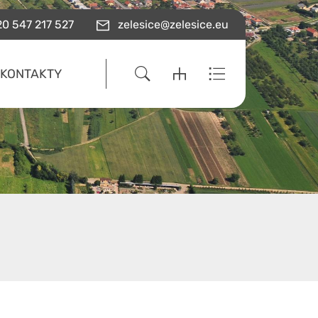
0 547 217 527
zelesice@zelesice.eu
KONTAKTY