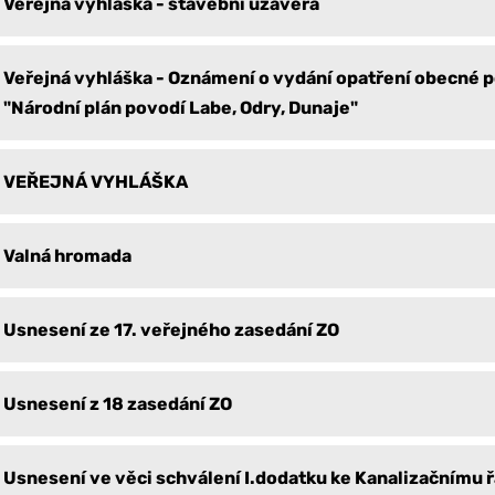
Veřejná vyhláška - stavební uzávěra
Veřejná vyhláška - Oznámení o vydání opatření obecné 
"Národní plán povodí Labe, Odry, Dunaje"
VEŘEJNÁ VYHLÁŠKA
Valná hromada
Usnesení ze 17. veřejného zasedání ZO
Usnesení z 18 zasedání ZO
Usnesení ve věci schválení I.dodatku ke Kanalizačnímu 