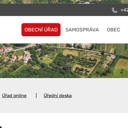
+42
OBECNÍ ÚŘAD
SAMOSPRÁVA
OBEC
Úřad online
Úřední deska