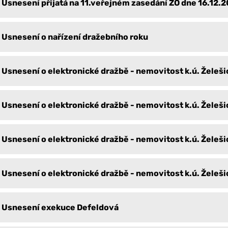
Usnesení přijatá na 11.veřejném zasedání ZO dne 16.12.
Usnesení o nařízení dražebního roku
Usnesení o elektronické dražbě - nemovitost k.ú. Želeši
Usnesení o elektronické dražbě - nemovitost k.ú. Želeši
Usnesení o elektronické dražbě - nemovitost k.ú. Želeši
Usnesení o elektronické dražbě - nemovitost k.ú. Želeši
Usnesení exekuce Defeldová