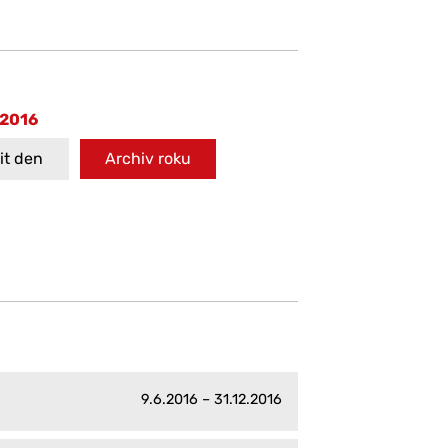
 2016
t den
Archiv roku
9.6.2016 – 31.12.2016