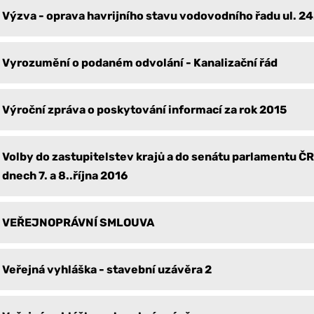
Výzva - oprava havrijního stavu vodovodního řadu ul. 2
Vyrozumění o podaném odvolání - Kanalizační řád
Výroční zpráva o poskytování informací za rok 2015
Volby do zastupitelstev krajů a do senátu parlamentu Č
dnech 7. a 8..října 2016
VEŘEJNOPRÁVNÍ SMLOUVA
Veřejná vyhláška - stavební uzávěra 2