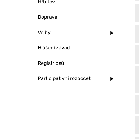
Hřbitov
Doprava
Volby
Hlášení závad
Registr psů
Participativní rozpočet