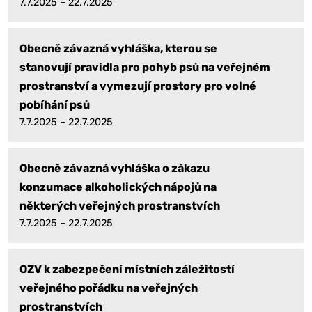
7.7.2025 – 22.7.2025
Obecně závazná vyhláška, kterou se
stanovují pravidla pro pohyb psů na veřejném
prostranství a vymezují prostory pro volné
pobíhání psů
7.7.2025 – 22.7.2025
Obecně závazná vyhláška o zákazu
konzumace alkoholických nápojů na
některých veřejných prostranstvích
7.7.2025 – 22.7.2025
OZV k zabezpečení místních záležitostí
veřejného pořádku na veřejných
prostranstvích