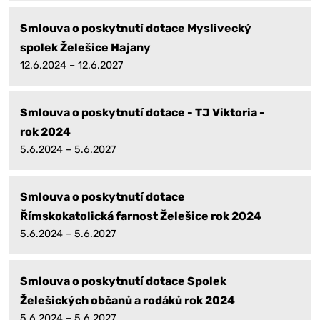
Smlouva o poskytnutí dotace Myslivecký
spolek Želešice Hajany
12.6.2024 – 12.6.2027
Smlouva o poskytnutí dotace - TJ Viktoria -
rok 2024
5.6.2024 – 5.6.2027
Smlouva o poskytnutí dotace
Římskokatolická farnost Želešice rok 2024
5.6.2024 – 5.6.2027
Smlouva o poskytnutí dotace Spolek
Želešických občanů a rodáků rok 2024
5.6.2024 – 5.6.2027