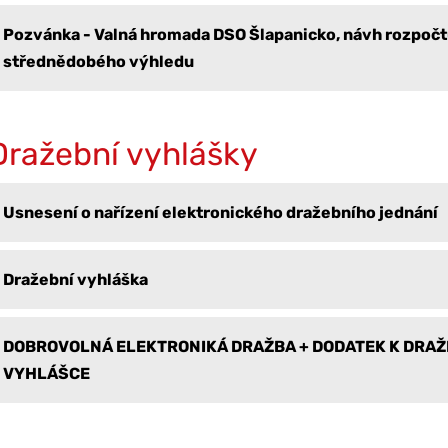
Pozvánka - Valná hromada DSO Šlapanicko, návh rozpočtu
střednědobého výhledu
Dražební vyhlášky
Usnesení o nařízení elektronického dražebního jednání
Dražební vyhláška
DOBROVOLNÁ ELEKTRONIKÁ DRAŽBA + DODATEK K DRAŽ
VYHLÁŠCE