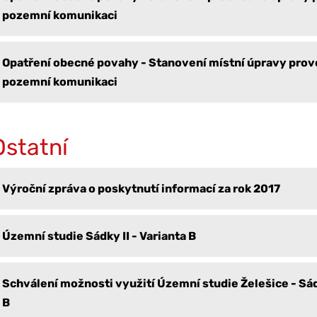
pozemní komunikaci
Opatření obecné povahy - Stanovení místní úpravy prov
pozemní komunikaci
Ostatní
Výroční zpráva o poskytnutí informací za rok 2017
Územní studie Sádky II - Varianta B
Schválení možnosti využití Územní studie Želešice - Sádk
B