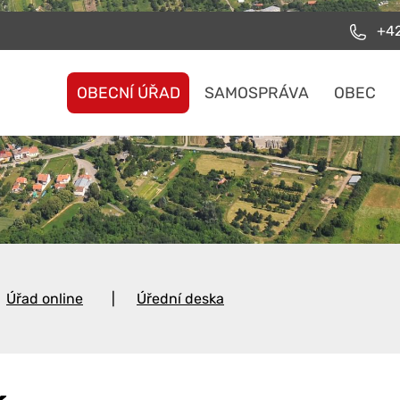
+42
OBECNÍ ÚŘAD
SAMOSPRÁVA
OBEC
Úřad online
Úřední deska