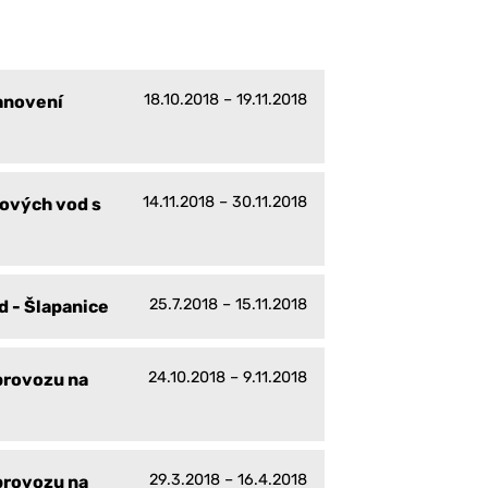
18.10.2018 – 19.11.2018
anovení
14.11.2018 – 30.11.2018
hových vod s
25.7.2018 – 15.11.2018
 - Šlapanice
24.10.2018 – 9.11.2018
provozu na
29.3.2018 – 16.4.2018
provozu na