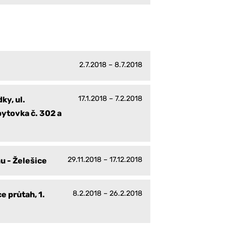
2.7.2018 – 8.7.2018
17.1.2018 – 7.2.2018
ky, ul.
bytovka č. 302 a
29.11.2018 – 17.12.2018
u - Želešice
8.2.2018 – 26.2.2018
e průtah, 1.