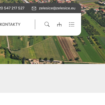
0 547 217 527
zelesice@zelesice.eu
KONTAKTY