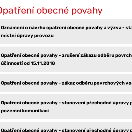
Opatření obecné povahy
Oznámení o návrhu opatření obecné povahy a výzva - st
místní úpravy provozu
Opatření obecné povahy - zrušení zákazu odběru povrc
účinností od 15.11.2018
Opatření obecné povahy - zákaz odběru povrchových vod
Opatření obecné povahy - stanovení přechodné úpravy 
pozemní komunikaci
Opatření obecné povahy - stanovení přechodné úpravy 