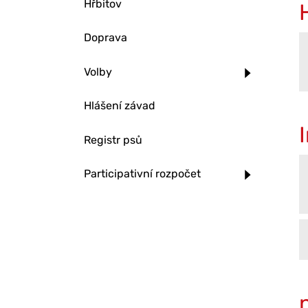
Hřbitov
Doprava
Volby
Hlášení závad
Registr psů
Participativní rozpočet