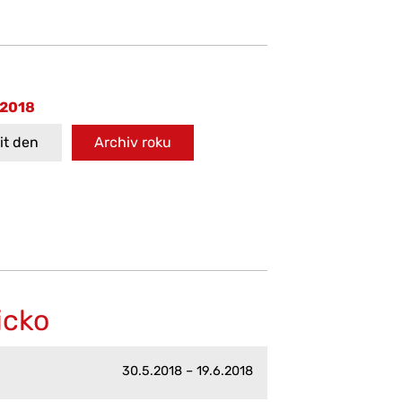
 2018
t den
Archiv roku
icko
30.5.2018 – 19.6.2018