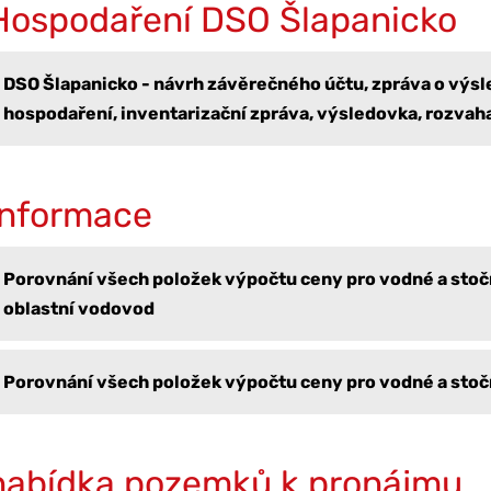
Hospodaření DSO Šlapanicko
DSO Šlapanicko - návrh závěrečného účtu, zpráva o výs
hospodaření, inventarizační zpráva, výsledovka, rozvaha
Informace
Porovnání všech položek výpočtu ceny pro vodné a stoč
oblastní vodovod
Porovnání všech položek výpočtu ceny pro vodné a sto
nabídka pozemků k pronájmu