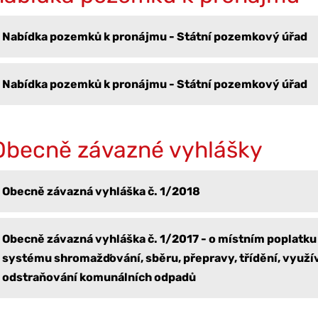
Nabídka pozemků k pronájmu - Státní pozemkový úřad
Nabídka pozemků k pronájmu - Státní pozemkový úřad
Obecně závazné vyhlášky
Obecně závazná vyhláška č. 1/2018
Obecně závazná vyhláška č. 1/2017 - o místním poplatku
systému shromažďování, sběru, přepravy, třídění, využív
odstraňování komunálních odpadů