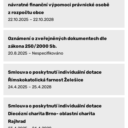
návratné finanční výpomoci právnické osobě
z rozpočtu obce
22.10.2025 – 22.10.2028
Oznámení o zveřejněných dokumentech dle
zákona 250/2000 Sb.
20.8.2025 – Nespecifikováno
Smlouva o poskytnutí individuální dotace
Římskokatolická farnost Želešice
24.4.2025 – 25.4.2028
Smlouva o poskytnutí individuální dotace
Diecézní charita Brno- oblastní charita
Rajhrad