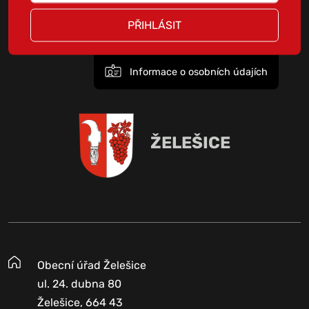
PŘIHLÁSIT
Informace o osobních údajích
ŽELEŠICE
Obecní úřad Želešice
ul. 24. dubna 80
Želešice, 664 43