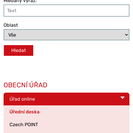
Hledaný výraz:
Oblast
OBECNÍ ÚŘAD
Úřad online
Úřední deska
Czech POINT