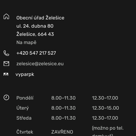
Obecní úřad Želešice
ul. 24. dubna 80
Želešice, 664 43
Na mapě
+420 547 217 527
zelesice@zelesice.eu
vyparpk
Pondělí
8.00–11.30
12.30–17.00
Úterý
8.00–11.30
12.30–15.00
Středa
8.00–11.30
12.30–17.00
(možno po tel.
Čtvrtek
ZAVŘENO