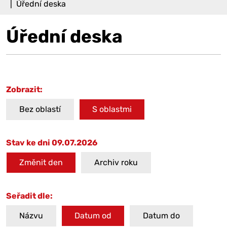
Úřední deska
Úřední deska
Zobrazit:
Bez oblastí
S oblastmi
Stav ke dni 09.07.2026
Změnit den
Archiv roku
Seřadit dle:
Názvu
Datum od
Datum do