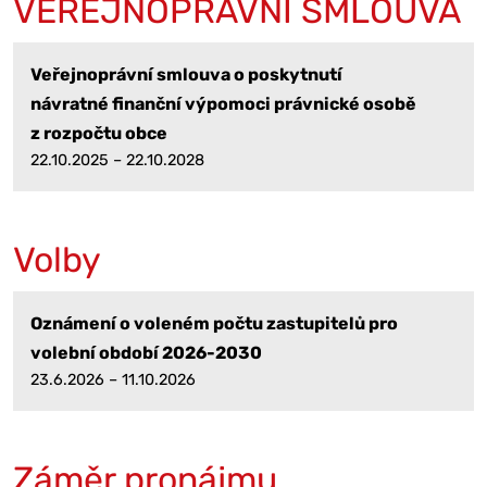
VEŘEJNOPRÁVNÍ SMLOUVA
Veřejnoprávní smlouva o poskytnutí
návratné finanční výpomoci právnické osobě
z rozpočtu obce
22.10.2025 – 22.10.2028
Volby
Oznámení o voleném počtu zastupitelů pro
volební období 2026-2030
23.6.2026 – 11.10.2026
Záměr pronájmu