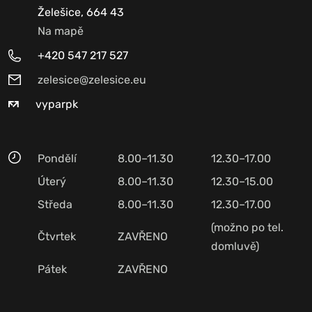
Želešice, 664 43
Na mapě
+420 547 217 527
zelesice@zelesice.eu
vyparpk
Pondělí
8.00–11.30
12.30–17.00
Úterý
8.00–11.30
12.30–15.00
Středa
8.00–11.30
12.30–17.00
(možno po tel.
Čtvrtek
ZAVŘENO
domluvě)
Pátek
ZAVŘENO