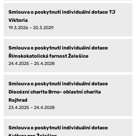
Smlouva o poskytnutí individuální dotace TJ
Viktoria
19.3.2026 – 20.3.2029
Smlouva o poskytnutí individuální dotace
Římskokatolická farnost Želešice
24.4.2025 – 25.4.2028
Smlouva o poskytnutí individuální dotace
Diecézní charita Brno- oblastní charita
Rajhrad
23.4.2025 – 24.4.2028
Smlouva o poskytnutí individuální dotace
Kultura pro Želešice