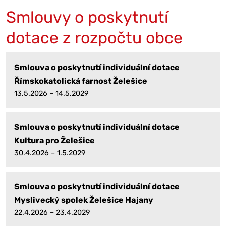
Smlouvy o poskytnutí
dotace z rozpočtu obce
Smlouva o poskytnutí individuální dotace
Římskokatolická farnost Želešice
13.5.2026 – 14.5.2029
Smlouva o poskytnutí individuální dotace
Kultura pro Želešice
30.4.2026 – 1.5.2029
Smlouva o poskytnutí individuální dotace
Myslivecký spolek Želešice Hajany
22.4.2026 – 23.4.2029