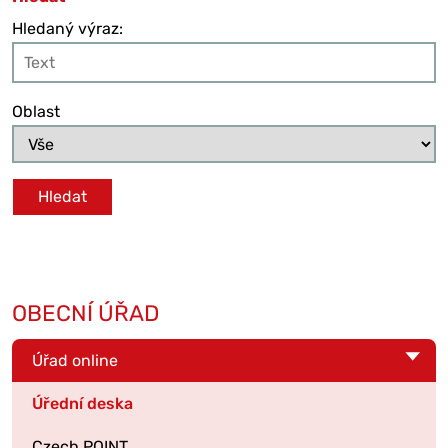
Hledaný výraz:
Oblast
OBECNÍ ÚŘAD
Úřad online
Úřední deska
Czech POINT