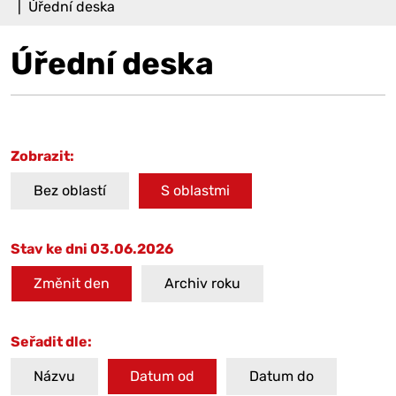
Úřední deska
Úřední deska
Zobrazit:
Bez oblastí
S oblastmi
Stav ke dni 03.06.2026
Změnit den
Archiv roku
Seřadit dle:
Názvu
Datum od
Datum do