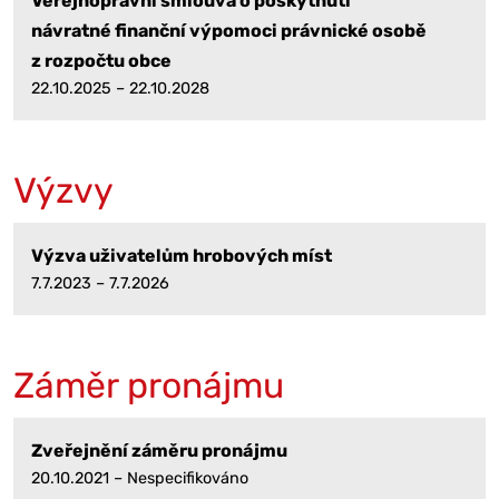
Veřejnoprávní smlouva o poskytnutí
návratné finanční výpomoci právnické osobě
z rozpočtu obce
22.10.2025 – 22.10.2028
Výzvy
Výzva uživatelům hrobových míst
7.7.2023 – 7.7.2026
Záměr pronájmu
Zveřejnění záměru pronájmu
20.10.2021 – Nespecifikováno