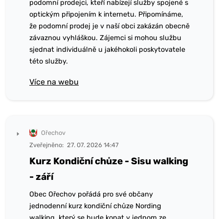
podomní prodejci, kteří nabízejí služby spojené s
optickým připojením k internetu. Připomínáme,
že podomní prodej je v naší obci zakázán obecně
závaznou vyhláškou. Zájemci si mohou službu
sjednat individuálně u jakéhokoli poskytovatele
této služby.
Více na webu
Ořechov
Zveřejněno:
27. 07. 2026 14:47
Kurz Kondiční chůze - Sisu walking
- září
Obec Ořechov pořádá pro své občany
jednodenní kurz kondiční chůze Nording
walking, který se bude konat v jednom ze