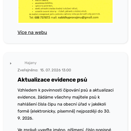
Více na webu
Hajany
Zveřejněno:
15. 07. 2026 13:00
Aktualizace evidence psů
Vzhledem k povinnosti čipování psů a aktualizaci
evidence, žádáme všechny majitele psů k
nahlášení čísla čipu na obecní úřad v jakékoli
formě (elektronicky, písemně) nejpozději do 30.
9. 2026.
Ve zprávě uveďte jméno, příjmení, číslo popisné