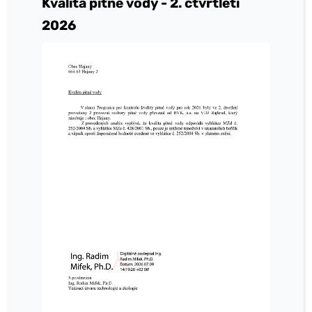
Kvalita pitné vody - 2. čtvrtletí
2026