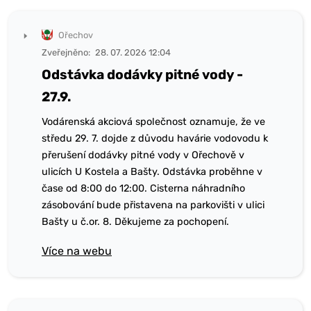
Ořechov
Zveřejněno:
28. 07. 2026 12:04
Odstávka dodávky pitné vody -
27.9.
Vodárenská akciová společnost oznamuje, že ve
středu 29. 7. dojde z důvodu havárie vodovodu k
přerušení dodávky pitné vody v Ořechově v
ulicích U Kostela a Bašty. Odstávka proběhne v
čase od 8:00 do 12:00. Cisterna náhradního
zásobování bude přistavena na parkovišti v ulici
Bašty u č.or. 8. Děkujeme za pochopení.
Více na webu