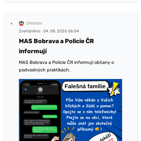
Ořechov
Zveřejněno:
04. 08. 2026 06:04
MAS Bobrava a Policie ČR
informují
MAS Bobrava a Policie ČR informují občany o
podvodných praktikách.