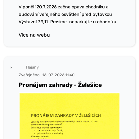
V ponělí 20.7.2026 začne opava chodníku a
budování veřejného osvětlení před bytovkou
Výstavní 7,9,11. Prosíme, neparkujte u chodníku.
Více na webu
Hajany
Zveřejněno:
16. 07. 2026 11:40
Pronájem zahrady - Želešice