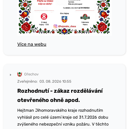
Více na webu
Ořechov
Zveřejněno:
03. 08. 2026 10:55
Rozhodnutí - zákaz rozdělávání
otevřeného ohně apod.
Hejtman Jihomoravského kraje rozhodnutím
vyhlásil pro celé území kraje od 31.7.2026 dobu
zvýšeného nebezpeční vzniku požáru. V těchto