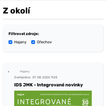
Z okolí
Filtrovat zdroje:
Hajany
Ořechov
Hajany
Zveřejněno:
07. 08. 2026 11:25
IDS JMK - Integrované novinky