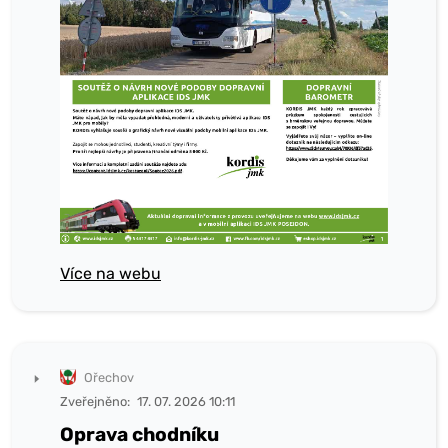
Více na webu
Ořechov
Zveřejněno:
17. 07. 2026 10:11
Oprava chodníku