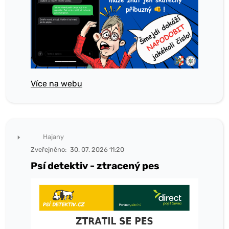
Více na webu
Hajany
Zveřejněno:
30. 07. 2026 11:20
Psí detektiv - ztracený pes