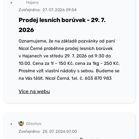
Hajany
Zveřejněno:
27. 07. 2026 09:54
Prodej lesních borůvek - 29. 7.
2026
Oznamujeme, že na základě pozvánky od paní
Nicol Černé proběhne prodej lesních borůvek
v Hajanech ve středu 29. 7. 2026 od 9:30 do
10:00. Cena za 1l – 150 Kč, cena za 1kg - 250 Kč.
Prosíme vzít vlastní nádoby s sebou. Budeme se
na Vás těšit. Nicol Černá, tel. č. 603 870 983
Více na webu
Ořechov
Zveřejněno:
25. 07. 2026 07:00