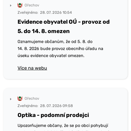
Ořechov
Zveřejněno:
28. 07. 2026 10:54
Evidence obyvatel OÚ - provoz od
5. do 14. 8. omezen
Oznamujeme občanům, že od 5. 8. do
14. 8. 2026 bude provoz obecního úřadu na
úseku evidence obyvatel omezen.
Více na webu
Ořechov
Zveřejněno:
28. 07. 2026 09:58
Optika - podomní prodejci
Upozorňujeme občany, že se po obci pohybují