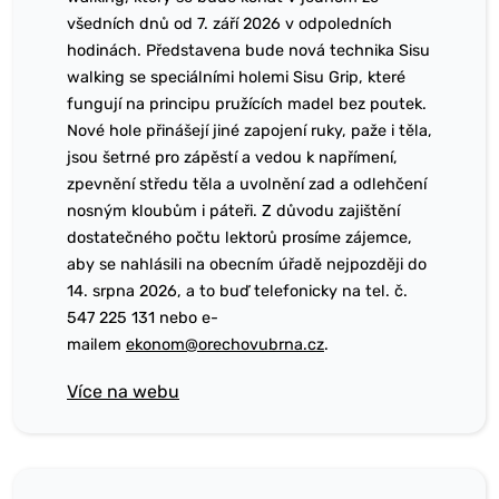
všedních dnů od 7. září 2026 v odpoledních
hodinách. Představena bude nová technika Sisu
walking se speciálními holemi Sisu Grip, které
fungují na principu pružících madel bez poutek.
Nové hole přinášejí jiné zapojení ruky, paže i těla,
jsou šetrné pro zápěstí a vedou k napřímení,
zpevnění středu těla a uvolnění zad a odlehčení
nosným kloubům i páteři. Z důvodu zajištění
dostatečného počtu lektorů prosíme zájemce,
aby se nahlásili na obecním úřadě nejpozději do
14. srpna 2026, a to buď telefonicky na tel. č.
547 225 131 nebo e-
mailem
ekonom@orechovubrna.cz
.
Více na webu