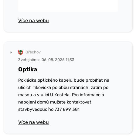
Více na webu
Ořechov
Zveřejněno:
06. 08. 2026 11:33
Optika
Pokládka optického kabelu bude probíhat na
ulicích Tikovická po obou stranách, zatím po
masnu a v ulici U Kostela. Pro informace a
napojení domů mužete kontaktovat
stavbyvedoucího 737 899 381
Více na webu