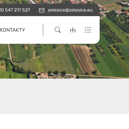
0 547 217 527
zelesice@zelesice.eu
KONTAKTY