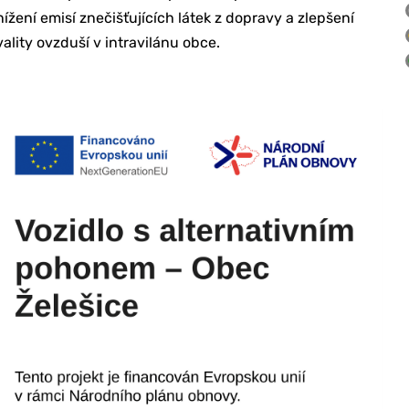
nížení emisí znečišťujících látek z dopravy a zlepšení
vality ovzduší v intravilánu obce.