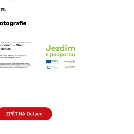
0%
otografie
ZPĚT NA Dotace