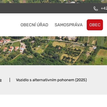
+42
OBECNÍ ÚŘAD
SAMOSPRÁVA
OBEC
e
Vozidlo s alternativním pohonem (2025)