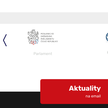
Parlament
Aktuality
na email