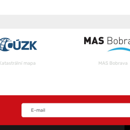
Katastrální mapa
MAS Bobrava