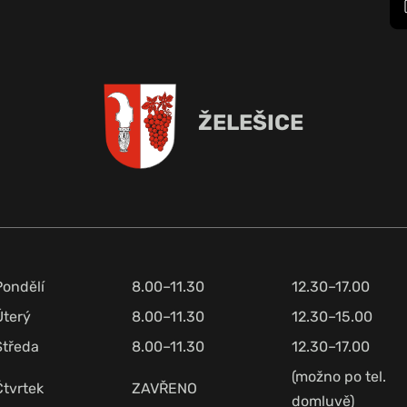
ŽELEŠICE
Pondělí
8.00–11.30
12.30–17.00
Úterý
8.00–11.30
12.30–15.00
Středa
8.00–11.30
12.30–17.00
(možno po tel.
Čtvrtek
ZAVŘENO
domluvě)