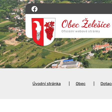
Úvodní stránka
Obec
Dotac