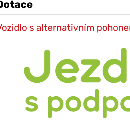
Dotace
Vozidlo s alternativním pohon