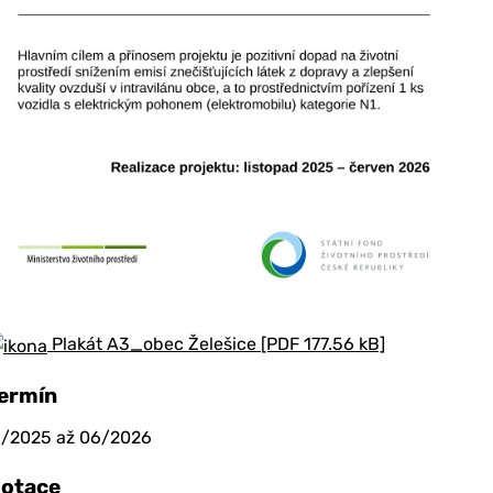
Plakát A3_obec Želešice [PDF 177.56 kB]
ermín
1/2025 až 06/2026
otace