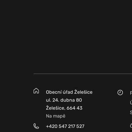
Obecní úřad Želešice
ul. 24. dubna 80
Želešice, 664 43
Na mapě
+420 547 217 527