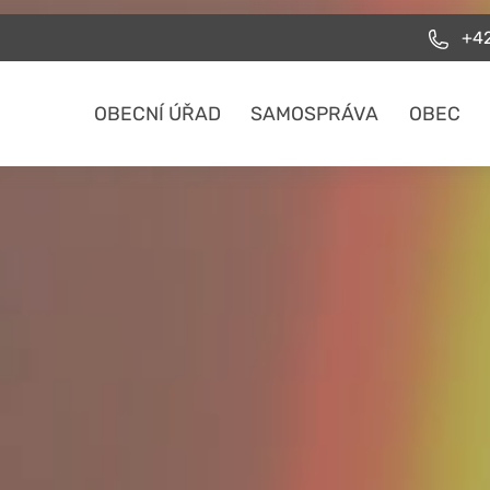
+42
OBECNÍ ÚŘAD
SAMOSPRÁVA
OBEC