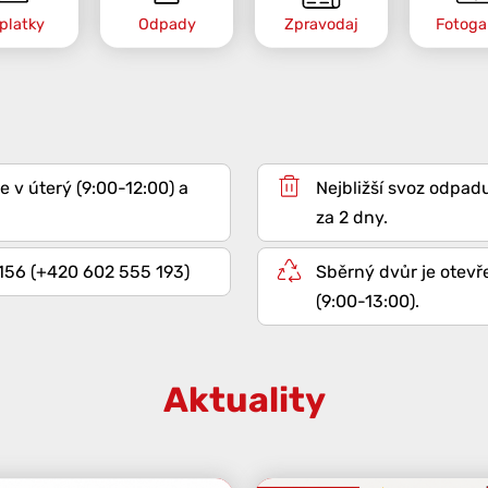
platky
Odpady
Zpravodaj
Fotogal
e v úterý (9:00-12:00) a
za 2 dny.
 156 (+420 602 555 193)
Sběrný dvůr je otevř
(9:00-13:00).
Aktuality