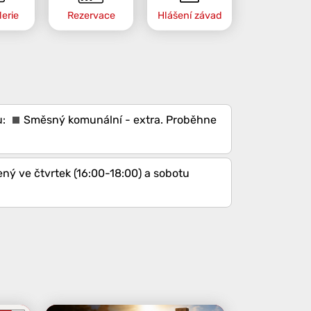
erie
Rezervace
Hlášení závad
Směsný komunální - extra
. Proběhne
ený ve čtvrtek (16:00-18:00) a sobotu