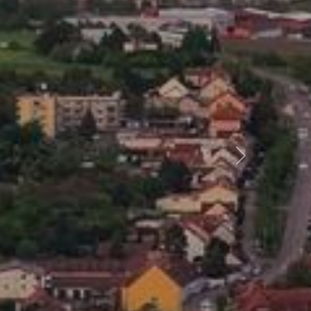
Další