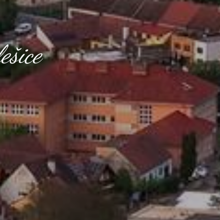
ešice