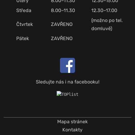
Úterý
8.00–11.30
12.30–15.00
Středa
8.00–11.30
12.30–17.00
(možno po tel.
Čtvrtek
ZAVŘENO
domluvě)
Pátek
ZAVŘENO
Sledujte nás i na facebooku!
Mapa stránek
Kontakty