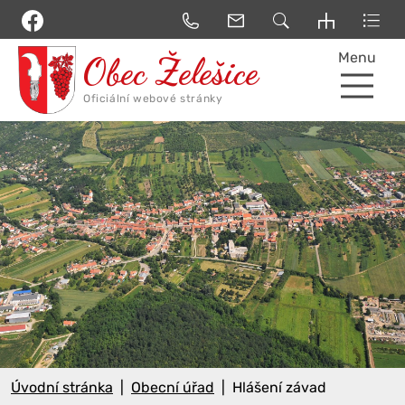
Menu
Úvodní stránka
Obecní úřad
Hlášení závad