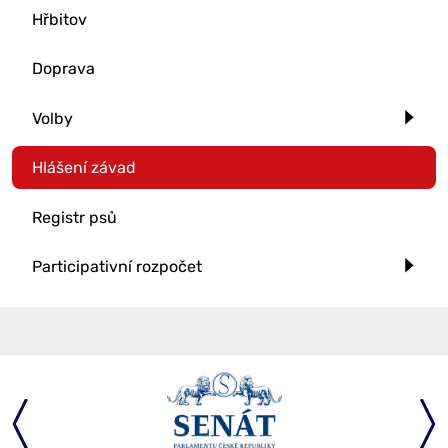
Hřbitov
Doprava
Volby
Hlášení závad
Registr psů
Participativní rozpočet