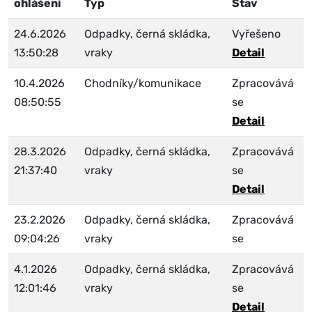
ohlášení
Typ
Stav
24.6.2026
Odpadky, černá skládka,
Vyřešeno
13:50:28
vraky
Detail
10.4.2026
Chodníky/komunikace
Zpracovává
08:50:55
se
Detail
28.3.2026
Odpadky, černá skládka,
Zpracovává
21:37:40
vraky
se
Detail
23.2.2026
Odpadky, černá skládka,
Zpracovává
09:04:26
vraky
se
4.1.2026
Odpadky, černá skládka,
Zpracovává
12:01:46
vraky
se
Detail