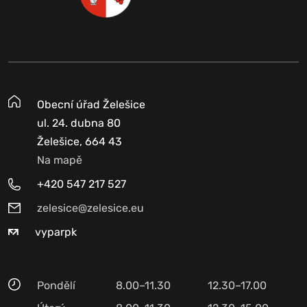
Obecní úřad Želešice
ul. 24. dubna 80
Želešice, 664 43
Na mapě
+420 547 217 527
zelesice@zelesice.eu
vyparpk
Pondělí
8.00–11.30
12.30–17.00