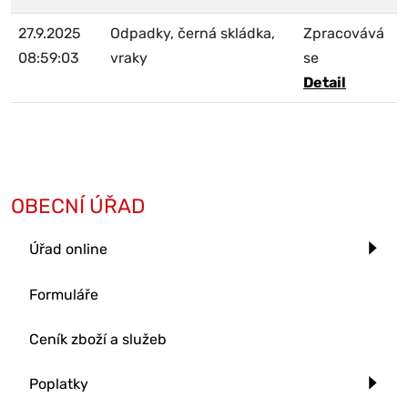
27.9.2025
Odpadky, černá skládka,
Zpracovává
08:59:03
vraky
se
Detail
OBECNÍ ÚŘAD
Úřad online
Formuláře
Ceník zboží a služeb
Poplatky