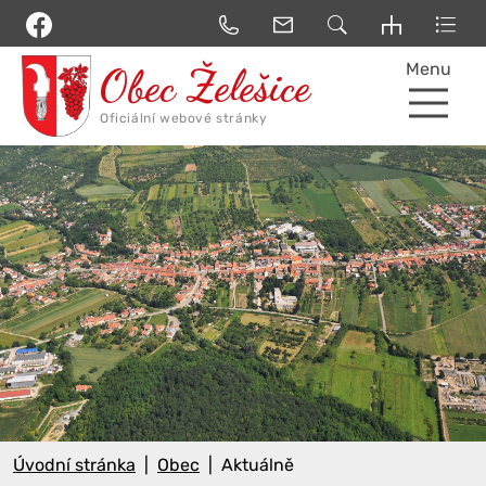
Menu
Úvodní stránka
Obec
Aktuálně