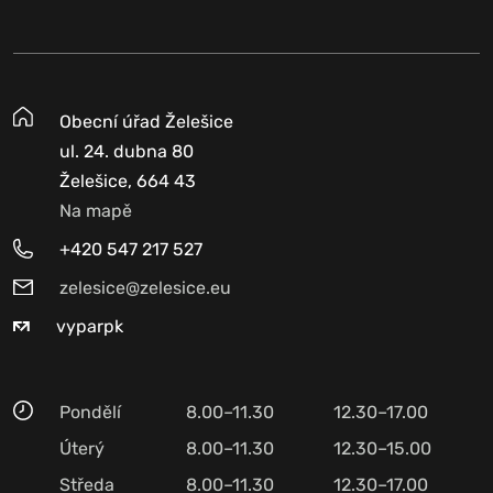
Obecní úřad Želešice
ul. 24. dubna 80
Želešice, 664 43
Na mapě
+420 547 217 527
zelesice@zelesice.eu
vyparpk
Pondělí
8.00–11.30
12.30–17.00
Úterý
8.00–11.30
12.30–15.00
Středa
8.00–11.30
12.30–17.00