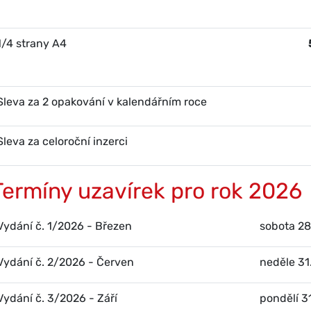
1/4 strany A4
Sleva za 2 opakování v kalendářním roce
Sleva za celoroční inzerci
Termíny uzavírek pro rok 2026
Vydání č. 1/2026 - Březen
sobota 28
Vydání č. 2/2026 - Červen
neděle 31
Vydání č. 3/2026 - Září
pondělí 3