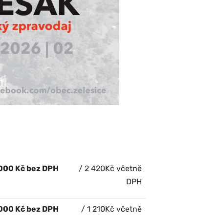
000 Kč bez DPH
/ 2 420Kč včetně
DPH
 000 Kč bez DPH
/ 1 210Kč včetně