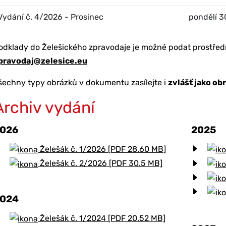
Vydání č. 4/2026 - Prosinec
pondělí 3
odklady do Želešického zpravodaje je možné podat prostřed
pravodaj@zelesice.eu
šechny typy obrázků v dokumentu zasílejte i
zvlášť jako o
Archiv vydání
026
2025
Želešák č. 1/2026 [PDF 28.60 MB]
Želešák č. 2/2026 [PDF 30.5 MB]
024
Želešák č. 1/2024 [PDF 20.52 MB]