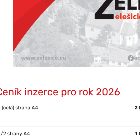
Ceník inzerce pro rok 2026
1 (celá) strana A4
2 
1/2 strany A4
1