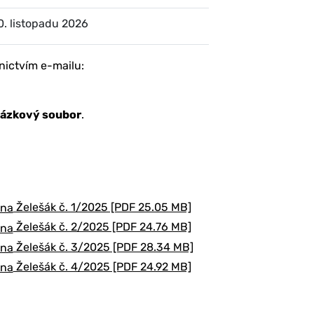
0. listopadu 2026
nictvím e-mailu:
brázkový soubor
.
Želešák č. 1/2025 [PDF 25.05 MB]
Želešák č. 2/2025 [PDF 24.76 MB]
Želešák č. 3/2025 [PDF 28.34 MB]
Želešák č. 4/2025 [PDF 24.92 MB]