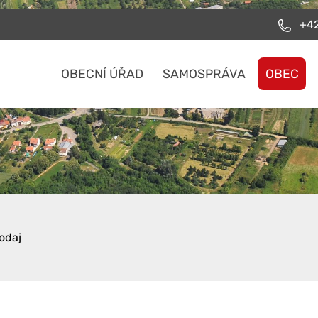
+42
OBECNÍ ÚŘAD
SAMOSPRÁVA
OBEC
odaj