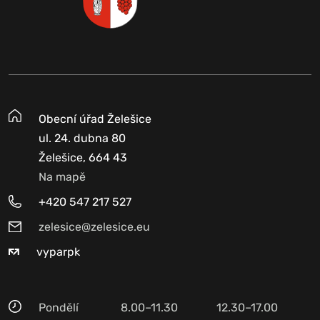
Obecní úřad Želešice
ul. 24. dubna 80
Želešice, 664 43
Na mapě
+420 547 217 527
zelesice@zelesice.eu
vyparpk
Pondělí
8.00–11.30
12.30–17.00