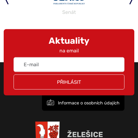
Senát
Aktuality
na email
PŘIHLÁSIT
Informace o osobních údajích
ŽELEŠICE