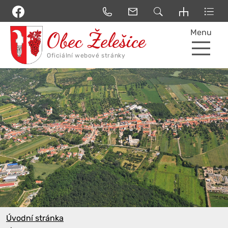
Menu
Úvodní stránka