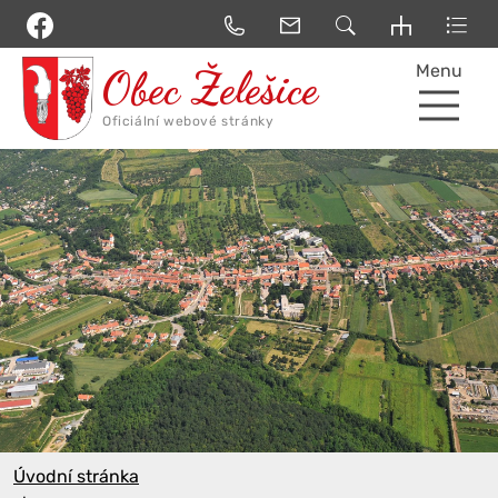
Menu
Úvodní stránka