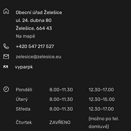
Obecní úřad Želešice
ul. 24. dubna 80
Želešice, 664 43
Na mapě
+420 547 217 527
zelesice@zelesice.eu
vyparpk
Pondělí
8.00–11.30
12.30–17.00
Úterý
8.00–11.30
12.30–15.00
Středa
8.00–11.30
12.30–17.00
(možno po tel.
Čtvrtek
ZAVŘENO
domluvě)