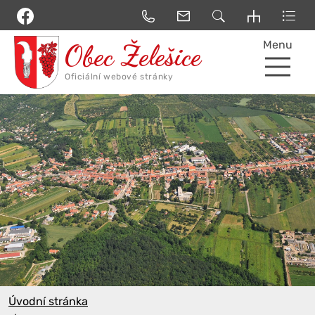
Menu
Úvodní stránka