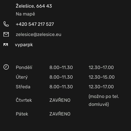
Želešice, 664 43
Na mapě
+420 547 217 527
zelesice@zelesice.eu
vyparpk
Pondělí
8.00–11.30
12.30–17.00
Úterý
8.00–11.30
12.30–15.00
Středa
8.00–11.30
12.30–17.00
(možno po tel.
Čtvrtek
ZAVŘENO
domluvě)
Pátek
ZAVŘENO