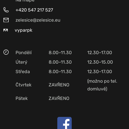
+420 547 217 527
zelesice@zelesice.eu
vyparpk
Pondělí
8.00–11.30
12.30–17.00
Úterý
8.00–11.30
12.30–15.00
Středa
8.00–11.30
12.30–17.00
(možno po tel.
Čtvrtek
ZAVŘENO
domluvě)
Pátek
ZAVŘENO