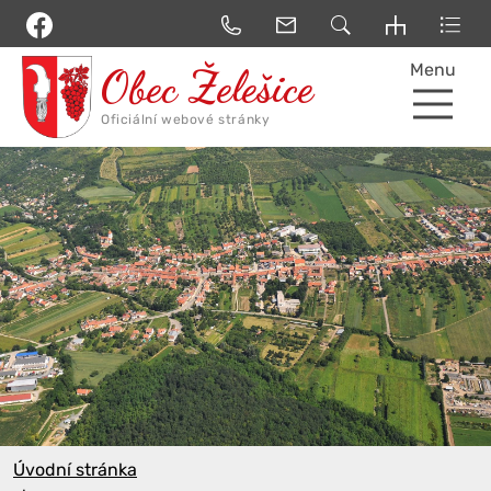
Menu
Úvodní stránka