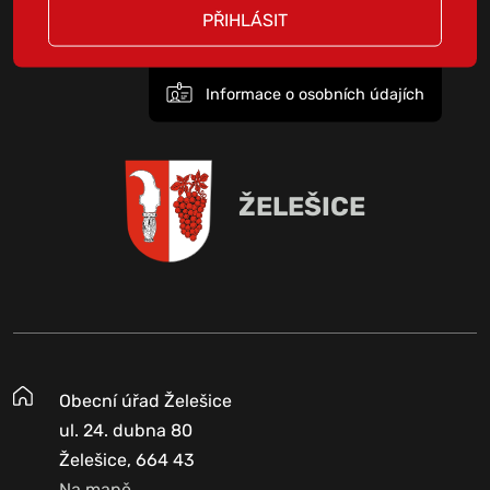
PŘIHLÁSIT
Informace o osobních údajích
ŽELEŠICE
Obecní úřad Želešice
ul. 24. dubna 80
Želešice, 664 43
Na mapě