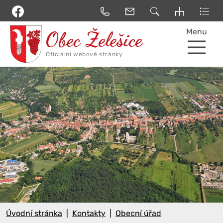
Menu
Úvodní stránka
Kontakty
Obecní úřad