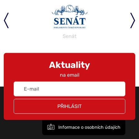
Senát
Aktuality
na email
PŘIHLÁSIT
Informace o osobních údajích