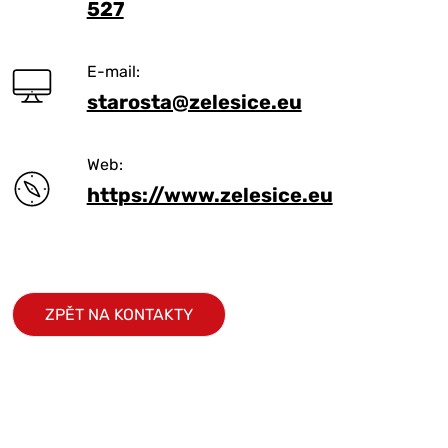
527
E-mail:
starosta@zelesice.eu
Web:
https://www.zelesice.eu
Leaflet
|
©
OpenStreetMap
ZPĚT NA KONTAKTY