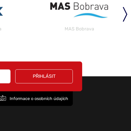
a
MAS Bobrava
PŘIHLÁSIT
Informace o osobních údajích