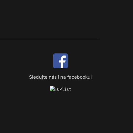
Sledujte nás i na facebooku!