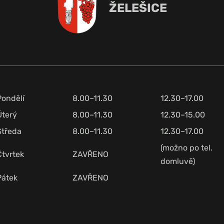
ŽELEŠICE
Pondělí
8.00–11.30
12.30–17.00
Úterý
8.00–11.30
12.30–15.00
Středa
8.00–11.30
12.30–17.00
(možno po tel.
Čtvrtek
ZAVŘENO
domluvě)
Pátek
ZAVŘENO