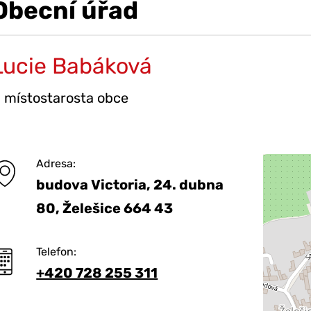
Obecní úřad
Lucie Babáková
. místostarosta obce
Adresa:
budova Victoria, 24. dubna
80, Želešice 664 43
Telefon:
+420 728 255 311