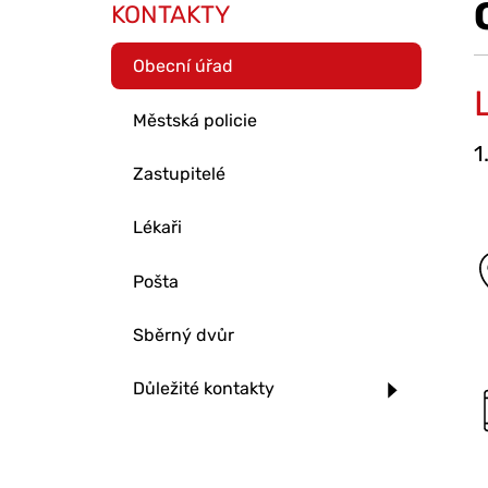
KONTAKTY
Obecní úřad
Městská policie
1
Zastupitelé
Lékaři
Pošta
Sběrný dvůr
Důležité kontakty