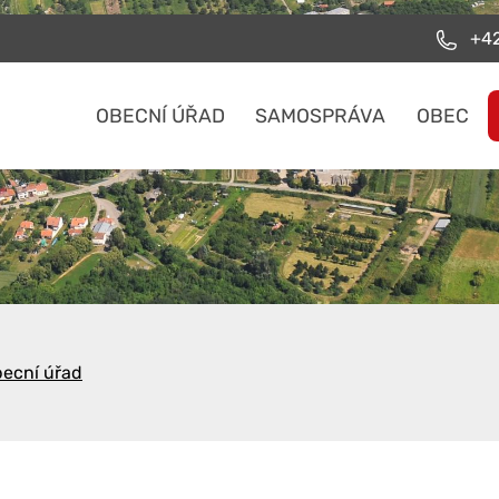
+42
OBECNÍ ÚŘAD
SAMOSPRÁVA
OBEC
ecní úřad